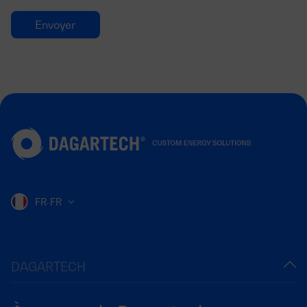
FR-FR
DAGARTECH