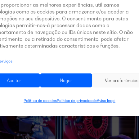
 proporcionar as melhores experiências, utilizamos
ologias como os cookies para armazenar e/ou aceder a
mações no seu dispositivo. O consentimento para estas
ologias permitir-nos-á processar dados como o
ortamento de navegação ou IDs únicos neste sítio. O não
entimento, ou a retirada do consentimento, pode afetar
tivamente determinadas características e funções.
serviços
Aceitar
Negar
Ver preferências
Política de cookies
Política de privacidade
Aviso legal