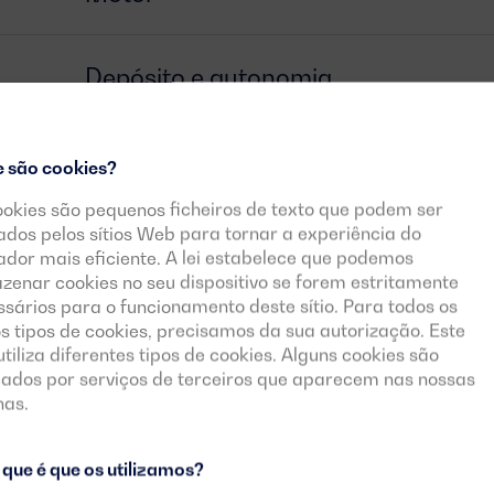
Depósito e autonomia
Alternador
e são cookies?
ookies são pequenos ficheiros de texto que podem ser
zados pelos sítios Web para tornar a experiência do
Documentos descarregáveis
zador mais eficiente. A lei estabelece que podemos
zenar cookies no seu dispositivo se forem estritamente
sários para o funcionamento deste sítio. Para todos os
s tipos de cookies, precisamos da sua autorização. Este
 utiliza diferentes tipos de cookies. Alguns cookies são
cados por serviços de terceiros que aparecem nas nossas
nas.
que é que os utilizamos?