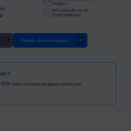
STAGE V
ÃO:
DECLARAÇÃO CE DE
CONFORMIDADE
V
Pedido de informação
age V
1628 sobre emissões de gases e partículas