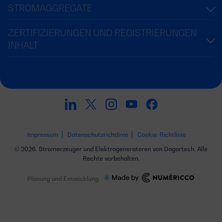
STROMAGGREGATE
ZERTIFIZIERUNGEN UND REGISTRIERUNGEN
INHALT
Impressum
Datenschutzrichtlinie
Cookie-Richtlinie
© 2026. Stromerzeuger und Elektrogeneratoren von Dagartech. Alle
Rechte vorbehalten.
Planung und Entwicklung