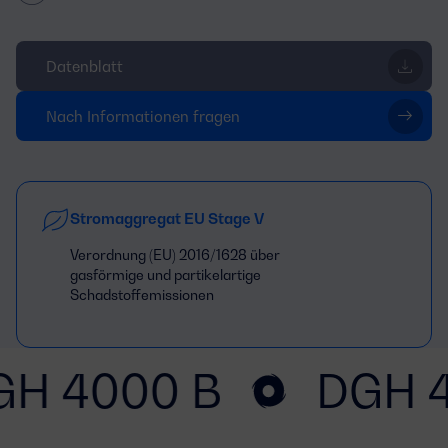
Datenblatt
Nach Informationen fragen
Stromaggregat EU Stage V
Verordnung (EU) 2016/1628 über
gasförmige und partikelartige
Schadstoffemissionen
GH 4000 B
DGH 