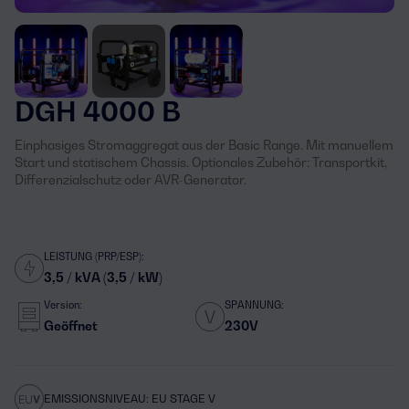
DGH 4000 B
Einphasiges Stromaggregat aus der Basic Range. Mit manuellem
Start und statischem Chassis. Optionales Zubehör: Transportkit,
Differenzialschutz oder AVR-Generator.
LEISTUNG (PRP/ESP):
3,5 / kVA (3,5 / kW)
Version:
SPANNUNG:
Geöffnet
230V
EMISSIONSNIVEAU: EU STAGE V