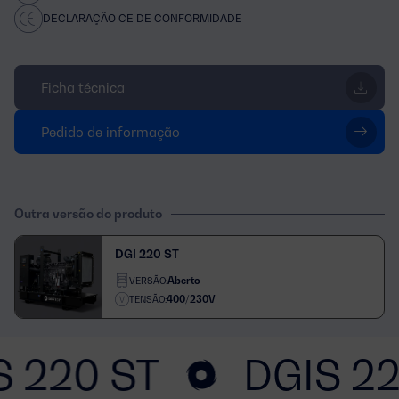
DECLARAÇÃO CE DE CONFORMIDADE
Ficha técnica
Pedido de informação
Outra versão do produto
DGI 220 ST
Aberto
VERSÃO:
400/230V
TENSÃO:
S 220 ST
DGIS 22