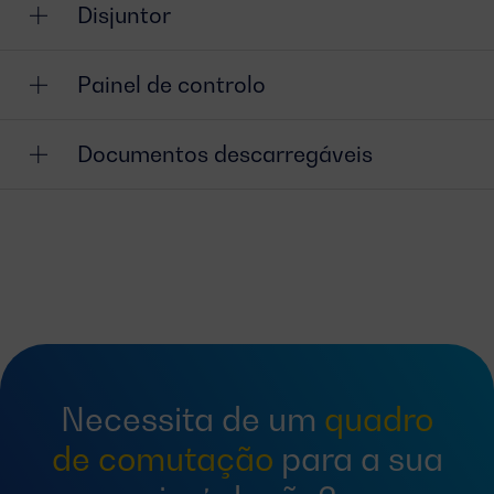
Disjuntor
Painel de controlo
Documentos descarregáveis
Necessita de um
quadro
de comutação
para a sua