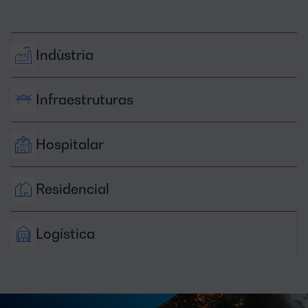
Indùstria
Infraestruturas
Hospitalar
Residencial
Logística