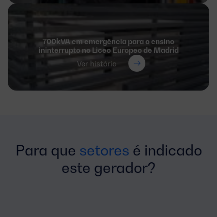
700kVA em emergência para o ensino
ininterrupto no Liceo Europeo de Madrid
Ver história
Para que
setores
é indicado
este gerador?