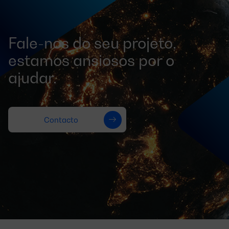
Fale-nos do seu projeto,
estamos ansiosos por o
ajudar.
Contacto