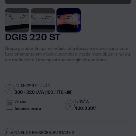
DGIS 220 ST
Grupo gerador da gama Industrial, trifásico e insonorizado, com
funcionamento em modo automático, modo manual, por sinal ou
em modo teste. Uma aposta na energia de qualidade.
POTÊNCIA (PRP / ESP):
200 / 220 kVA (160 / 176 kW)
Versão:
TENSÃO:
Insonorizado
400/230V
NÍVEL DE EMISSÕES: EU STAGE 0