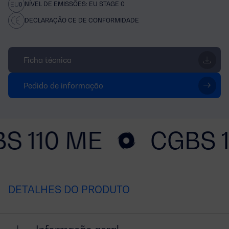
NÍVEL DE EMISSÕES: EU STAGE 0
DECLARAÇÃO CE DE CONFORMIDADE
Ficha técnica
Pedido de informação
S 110 ME
CGBS 
DETALHES DO PRODUTO