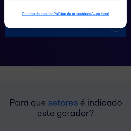
Política de cookies
Política de privacidade
Aviso legal
Especificações técnicas das comutações
Para que
setores
é indicado
este gerador?