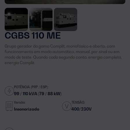
CGBS 110 ME
Grupo gerador da gama Complit, monofásico e aberto, com
funcionamento em modo automático, manual, por sinal ou em
modo de teste. Quando cada segundo conta, energia completa,
energia Complit.
POTÊNCIA (PRP / ESP):
99 / 110 kVA (79 / 88 kW)
Versão:
TENSÃO:
Insonorizado
400/230V