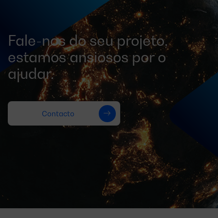
Fale-nos do seu projeto,
estamos ansiosos por o
ajudar.
Contacto