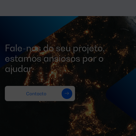
Fale-nos do seu projeto,
estamos ansiosos por o
ajudar.
Contacto