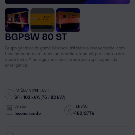
BGPSW 80 ST
Grupo gerador da gama Balance, trifásico e insonorizado, com
funcionamento em modo automático, manual, por sinal ou em
modo teste. A energia mais equilibrada para aplicações de
emergência.
POTÊNCIA (PRP / ESP):
94 / 103 kVA (75 / 82 kW)
Versão:
TENSÃO:
Insonorizado
480/277V