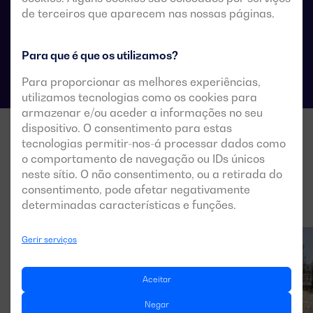
de terceiros que aparecem nas nossas páginas.
Especificações técnicas das comutações
Para que é que os utilizamos?
Para proporcionar as melhores experiências,
utilizamos tecnologias como os cookies para
armazenar e/ou aceder a informações no seu
dispositivo. O consentimento para estas
tecnologias permitir-nos-á processar dados como
o comportamento de navegação ou IDs únicos
neste sítio. O não consentimento, ou a retirada do
consentimento, pode afetar negativamente
determinadas características e funções.
Gerir serviços
Aceitar
Negar