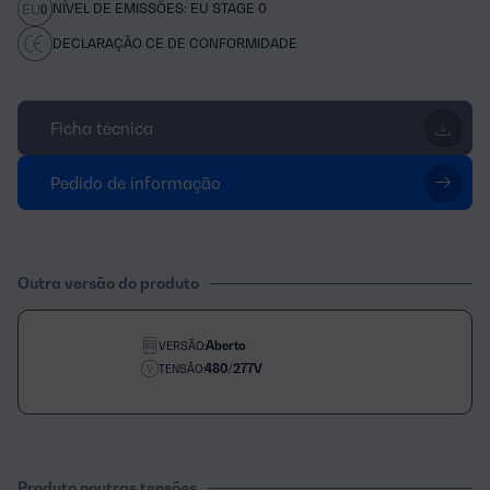
NÍVEL DE EMISSÕES: EU STAGE 0
DECLARAÇÃO CE DE CONFORMIDADE
Ficha técnica
Pedido de informação
Outra versão do produto
Aberto
VERSÃO:
480/277V
TENSÃO:
Produto noutras tensões