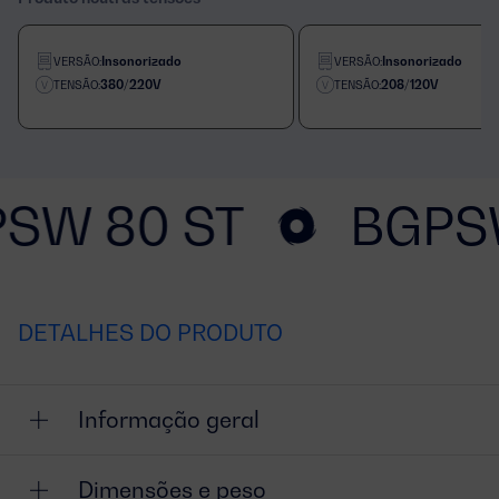
Insonorizado
Insonorizado
VERSÃO:
VERSÃO:
380/220V
208/120V
TENSÃO:
TENSÃO:
SW 80 ST
BGPS
DETALHES DO PRODUTO
Informação geral
Dimensões e peso