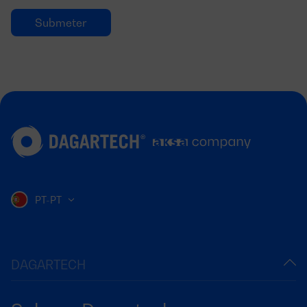
PT-PT
DAGARTECH