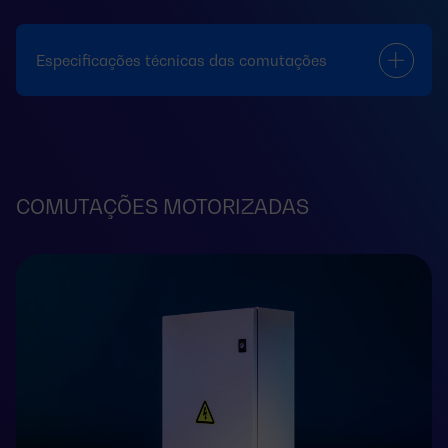
Especificações técnicas das comutações
COMUTAÇÕES MOTORIZADAS