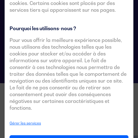
l’alimentation de la charge est acceptable pendant le
cookies. Certains cookies sont placés par des
services tiers qui apparaissent sur nos pages.
transfert.
Pourquoi les utilisons-nous ?
Fiches techniques du commutateur de
Pour vous offrir la meilleure expérience possible,
transfert automatique
nous utilisons des technologies telles que les
cookies pour stocker et/ou accéder à des
informations sur votre appareil. Le fait de
consentir à ces technologies nous permettra de
traiter des données telles que le comportement de
navigation ou des identifiants uniques sur ce site.
Le fait de ne pas consentir ou de retirer son
consentement peut avoir des conséquences
négatives sur certaines caractéristiques et
fonctions.
Gérer les services