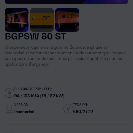
BGPSW 80 ST
Groupe électrogène de la gamme Balance, triphasé et
insonorisé, avec fonctionnement en mode automatique, manuel,
par signal ou en mode test. L'énergie la plus équilibrée pour les
applications d'urgence.
PUISSANCE (PRP / ESP):
94 / 103 kVA (75 / 82 kW)
VERSION:
TENSION:
Insonorisé
480/277V