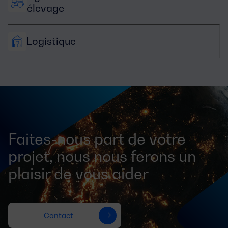
élevage
Logistique
Faites-nous part de votre
projet, nous nous ferons un
plaisir de vous aider
Contact