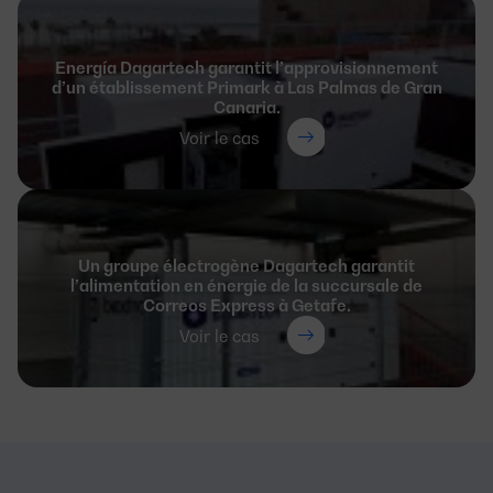
Energía Dagartech garantit l’approvisionnement
d’un établissement Primark à Las Palmas de Gran
Canaria.
Voir le cas
Un groupe électrogène Dagartech garantit
l’alimentation en énergie de la succursale de
Correos Express à Getafe.
Voir le cas