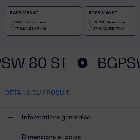
BGPSW 80 ST
BGPSW 80 ST
Insonorisé
Insonorisé
VERSION:
VERSION:
380/220V
208/120V
TENSION:
TENSION:
SW 80 ST
BGPS
DÉTAILS DU PRODUIT
Informations générales
Dimensions et poids