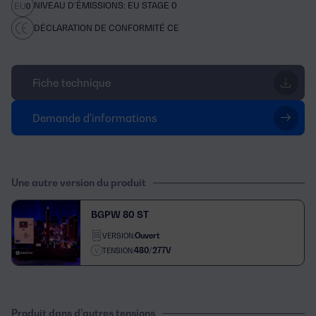
NIVEAU D’ÉMISSIONS: EU STAGE 0
DÉCLARATION DE CONFORMITÉ CE
Fiche technique
Demande d'informations
Une autre version du produit
BGPW 80 ST
Ouvert
VERSION:
480/277V
TENSION:
Produit dans d’autres tensions