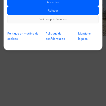
Accepter
Refuser
Voir les préférences
Politique en matière de
Politique de
Mentions
cookies
confidentialité
légales