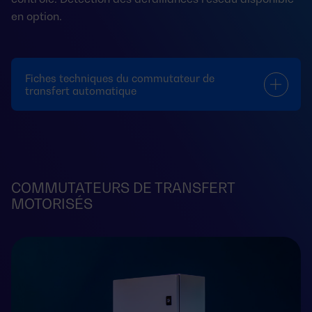
en option.
Fiches techniques du commutateur de
transfert automatique
COMMUTATEURS DE TRANSFERT
MOTORISÉS