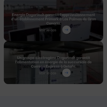
Energía Dagartech garantit l’approvisionnement
d’un établissement Primark à Las Palmas de Gran
Canaria.
Voir le cas
Un groupe électrogène Dagartech garantit
l’alimentation en énergie de la succursale de
Correos Express à Getafe.
Voir le cas