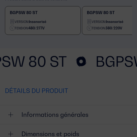
BGPSW 80 ST
BGPSW 80 ST
Insonorisé
Insonorisé
VERSION:
VERSION:
480/277V
380/220V
TENSION:
TENSION:
SW 80 ST
BGPS
DÉTAILS DU PRODUIT
Informations générales
Dimensions et poids