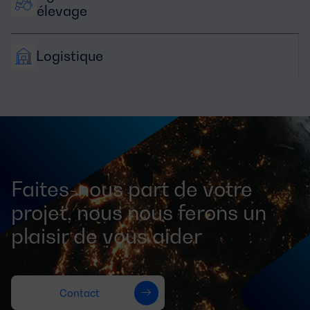
élevage
Logistique
Faites-nous part de votre
projet, nous nous ferons un
plaisir de vous aider
Contact