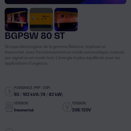
BGPSW 80 ST
Groupe électrogène de la gamme Balance, triphasé et
insonorisé, avec fonctionnement en mode automatique, manuel,
par signal ou en mode test. L'énergie la plus équilibrée pour les
applications d'urgence.
PUISSANCE (PRP / ESP):
93 / 102 kVA (74 / 82 kW)
VERSION:
TENSION:
Insonorisé
208/120V