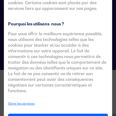
l’alimentation de la charge est acceptable pendant le
cookies. Certains cookies sont placés par des
services tiers qui apparaissent sur nos pages.
transfert.
Pourquoi les utilisons-nous ?
Fiches techniques du commutateur de
Pour vous offrir la meilleure expérience possible,
transfert automatique
nous utilisons des technologies telles que les
cookies pour stocker et/ou accéder à des
informations sur votre appareil. Le fait de
consentir à ces technologies nous permettra de
traiter des données telles que le comportement de
navigation ou des identifiants uniques sur ce site.
Le fait de ne pas consentir ou de retirer son
consentement peut avoir des conséquences
négatives sur certaines caractéristiques et
fonctions.
Gérer les services