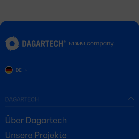
DE
DAGARTECH
Über Dagartech
Unsere Projekte