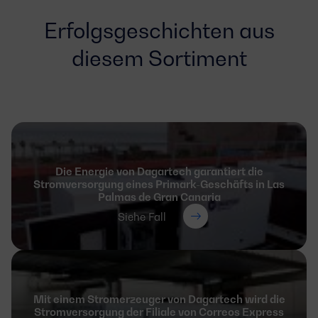
Erfolgsgeschichten aus
diesem Sortiment
Die Energie von Dagartech garantiert die
Stromversorgung eines Primark-Geschäfts in Las
Palmas de Gran Canaria
Siehe Fall
Mit einem Stromerzeuger von Dagartech wird die
Stromversorgung der Filiale von Correos Express