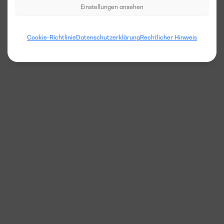
Einstellungen ansehen
Cookie-Richtlinie
Datenschutzerklärung
Rechtlicher Hinweis