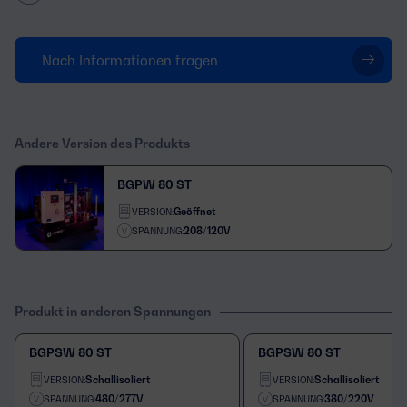
Nach Informationen fragen
Andere Version des Produkts
BGPW 80 ST
Geöffnet
VERSION:
208/120V
SPANNUNG:
Produkt in anderen Spannungen
BGPSW 80 ST
BGPSW 80 ST
Schallisoliert
Schallisoliert
VERSION:
VERSION:
480/277V
380/220V
SPANNUNG:
SPANNUNG: