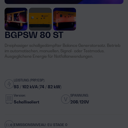
BGPSW 80 ST
Dreiphasiger schallgedämpfter Balance Generatorsatz. Betrieb
im automatischen, manuellen, Signal- oder Testmodus.
Ausgeglichene Energie für Notfallanwendungen.
LEISTUNG (PRP/ESP):
93 / 102 kVA (74 / 82 kW)
Version:
SPANNUNG:
Schallisoliert
208/120V
EMISSIONSNIVEAU: EU STAGE 0