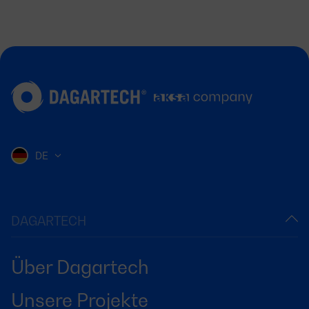
DE
DAGARTECH
Über Dagartech
Unsere Projekte