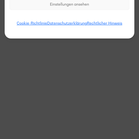
Einstellungen ansehen
Cookie-Richtlinie
Datenschutzerklärung
Rechtlicher Hinweis