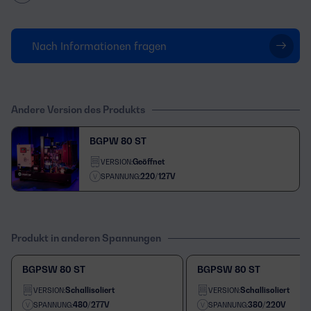
Nach Informationen fragen
Andere Version des Produkts
BGPW 80 ST
Geöffnet
VERSION:
220/127V
SPANNUNG:
Produkt in anderen Spannungen
BGPSW 80 ST
BGPSW 80 ST
Schallisoliert
Schallisoliert
VERSION:
VERSION:
480/277V
380/220V
SPANNUNG:
SPANNUNG: