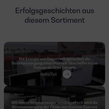
Erfolgsgeschichten aus
diesem Sortiment
Die Energie von Dagartech garantiert die
Stromversorgung eines Primark-Geschäfts in Las
Palmas de Gran Canaria
Siehe Fall
Mit einem Stromerzeuger von Dagartech wird die
Stromversorgung der Filiale von Correos Express