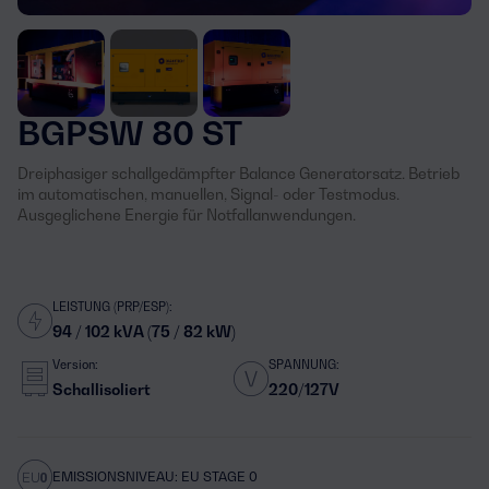
BGPSW 80 ST
Dreiphasiger schallgedämpfter Balance Generatorsatz. Betrieb
im automatischen, manuellen, Signal- oder Testmodus.
Ausgeglichene Energie für Notfallanwendungen.
LEISTUNG (PRP/ESP):
94 / 102 kVA (75 / 82 kW)
Version:
SPANNUNG:
Schallisoliert
220/127V
EMISSIONSNIVEAU: EU STAGE 0