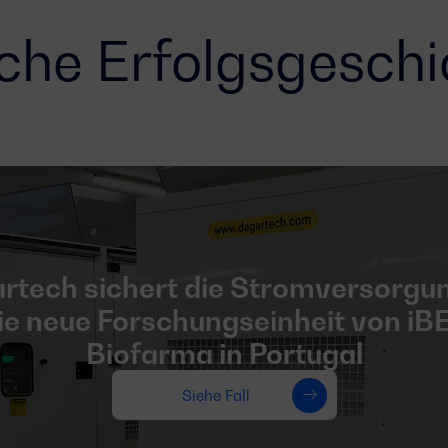
che Erfolgsgesch
rtech sichert die Stromversorgun
ie neue Forschungseinheit von iB
Biofarma in Portugal
Siehe Fall