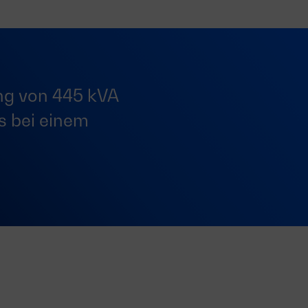
ung von 445 kVA
s bei einem