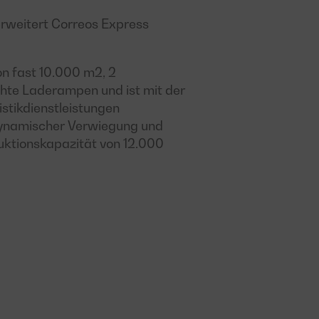
 erweitert Correos Express
on fast 10.000 m2, 2
hte Laderampen und ist mit der
istikdienstleistungen
dynamischer Verwiegung und
uktionskapazität von 12.000