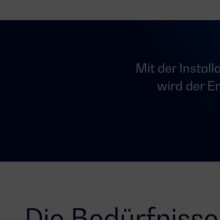
Mit der Instal
wird der E
Die Bedürfniss