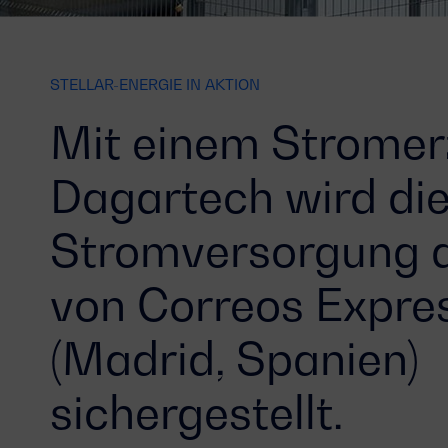
STELLAR-ENERGIE IN AKTION
Mit einem Stromer
Dagartech wird di
Stromversorgung de
von Correos Expres
(Madrid, Spanien)
sichergestellt.