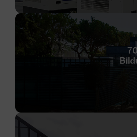
70
Bild