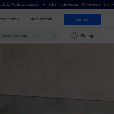
 Zaragoza.
Wir sind umgezogen! Wir erwarten Sie in Polígono Centro
eschichten
Nachrichten
Kontakt
Einloggen