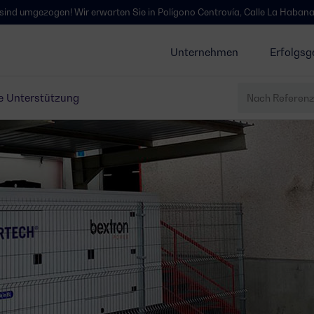
! Wir erwarten Sie in Polígono Centrovía, Calle La Habana, 27, La Muela,
Unternehmen
Erfolgsg
e Unterstützung