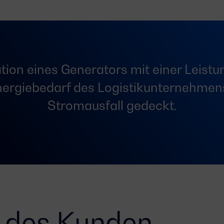
lation eines Generators mit einer Leist
nergiebedarf des Logistikunternehmen
Stromausfall gedeckt.
e des Kunden