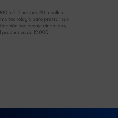
00 m2, 2 sorters, 40 muelles
ltima tecnología para prestar sus
sificación con pesaje dinámico y
 productiva de 12.000