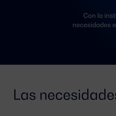
Con la ins
necesidades en
Las necesidades