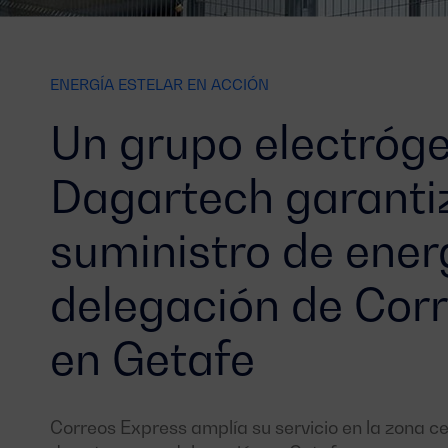
ENERGÍA ESTELAR EN ACCIÓN
Un grupo electróg
Dagartech garantiz
suministro de energ
delegación de Cor
en Getafe
Correos Express amplía su servicio en la zona c