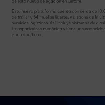
de esta nueva delegación en Getafe.
Esta nueva plataforma cuenta con cerca de 10.0
de tráiler y 54 muelles ligeros, y dispone de la ú
servicios logísticos. Así, incluye sistemas de cla
transportadora mecánica y tiene una capacidad
paquetes/hora.