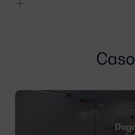
Caso
Daga