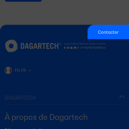
Contacter
FR-FR
DAGARTECH
À propos de Dagartech