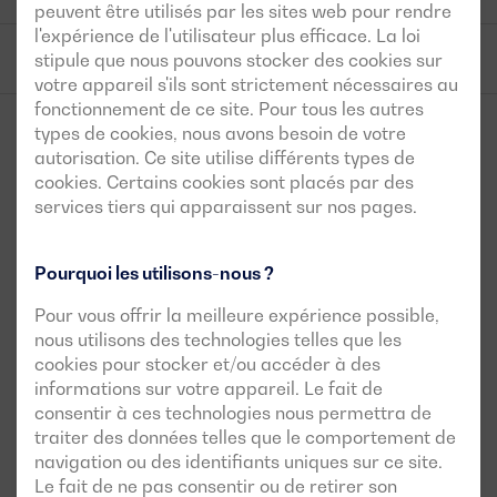
peuvent être utilisés par les sites web pour rendre
l'expérience de l'utilisateur plus efficace. La loi
Réservoir de carburant
stipule que nous pouvons stocker des cookies sur
votre appareil s'ils sont strictement nécessaires au
fonctionnement de ce site. Pour tous les autres
types de cookies, nous avons besoin de votre
autorisation. Ce site utilise différents types de
cookies. Certains cookies sont placés par des
services tiers qui apparaissent sur nos pages.
Cas de réussite connexes
Pourquoi les utilisons-nous ?
Pour vous offrir la meilleure expérience possible,
nous utilisons des technologies telles que les
cookies pour stocker et/ou accéder à des
informations sur votre appareil. Le fait de
consentir à ces technologies nous permettra de
traiter des données telles que le comportement de
700 kVA en urgence pour un enseignement
navigation ou des identifiants uniques sur ce site.
ininterrompu au Liceo Europeo de Madrid
Le fait de ne pas consentir ou de retirer son