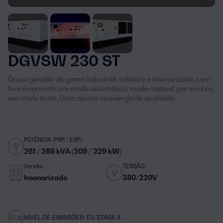
DGVSW 230 ST
Grupo gerador da gama Industrial, trifásico e insonorizado, com
funcionamento em modo automático, modo manual, por sinal ou
em modo teste. Uma aposta na energia de qualidade.
POTÊNCIA (PRP / ESP):
261 / 286 kVA (209 / 229 kW)
Versão:
TENSÃO:
Insonorizado
380/220V
NÍVEL DE EMISSÕES: EU STAGE II