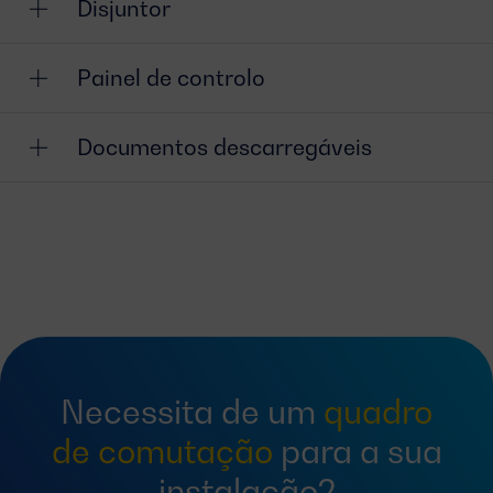
Disjuntor
Painel de controlo
Documentos descarregáveis
Necessita de um
quadro
de comutação
para a sua
instalação?