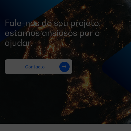
Fale-nos do seu projeto,
estamos ansiosos por o
ajudar.
Contacto