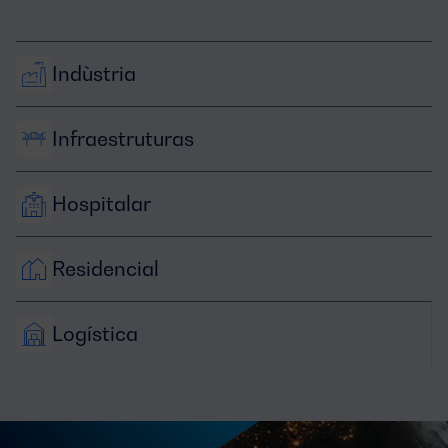
Indùstria
Infraestruturas
Hospitalar
Residencial
Logística