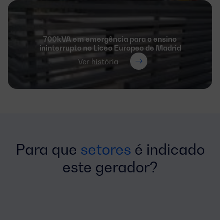
700kVA em emergência para o ensino
ininterrupto no Liceo Europeo de Madrid
Ver história
Para que
setores
é indicado
este gerador?