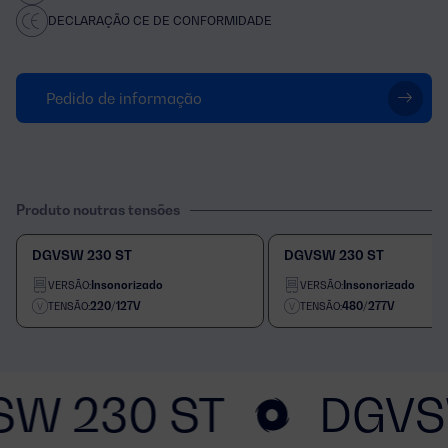
DECLARAÇÃO CE DE CONFORMIDADE
Pedido de informação
Produto noutras tensões
DGVSW 230 ST
DGVSW 230 ST
Insonorizado
Insonorizado
VERSÃO:
VERSÃO:
220/127V
480/277V
TENSÃO:
TENSÃO:
SW 230 ST
DGVS