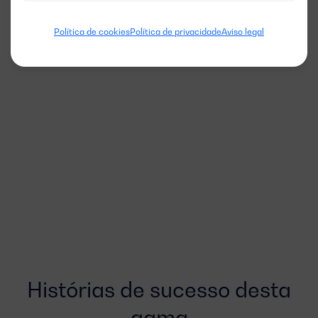
Política de cookies
Política de privacidade
Aviso legal
Histórias de sucesso desta
gama