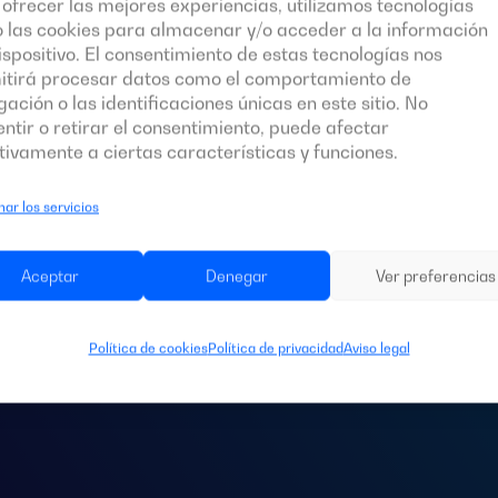
ofrecer las mejores experiencias, utilizamos tecnologías
 las cookies para almacenar y/o acceder a la información
ispositivo. El consentimiento de estas tecnologías nos
itirá procesar datos como el comportamiento de
ación o las identificaciones únicas en este sitio. No
ntir o retirar el consentimiento, puede afectar
ivamente a ciertas características y funciones.
s un
cuadro de c
ar los servicios
ara tu instalació
Aceptar
Denegar
Ver preferencias
Política de cookies
Política de privacidad
Aviso legal