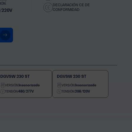
IÓN:
DECLARACIÓN CE DE
CONFORMIDAD
/220V
DGVSW 230 ST
DGVSW 230 ST
Insonorizado
Insonorizado
VERSIÓN:
VERSIÓN:
480/277V
208/120V
TENSIÓN:
TENSIÓN: