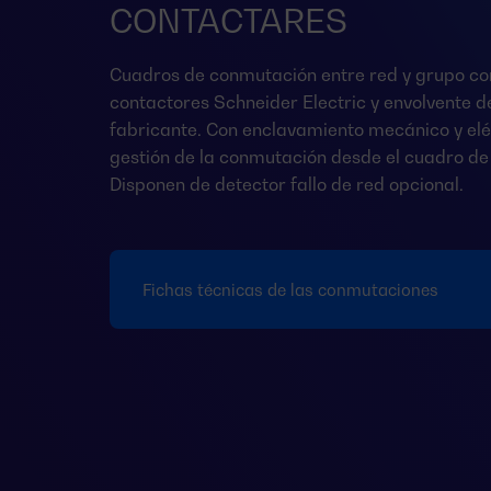
CONTACTARES
Cuadros de conmutación entre red y grupo co
contactores Schneider Electric y envolvente 
fabricante. Con enclavamiento mecánico y elé
gestión de la conmutación desde el cuadro de 
Disponen de detector fallo de red opcional.
Fichas técnicas de las conmutaciones