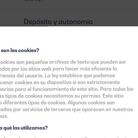
Depósito y autonomía
Alternador
 son las cookies?
cookies son pequeños archivos de texto que pueden ser
Interruptor
zados por los sitios web para hacer más eficiente la
iencia del usuario. La ley establece que podemos
enar cookies en su dispositivo si son estrictamente
arias para el funcionamiento de este sitio. Para todos los
Centralita
 tipos de cookies necesitamos su permiso. Este sitio
za diferentes tipos de cookies. Algunas cookies son
cadas por servicios de terceros que aparecen en nuestras
nas.
 qué las utilizamos?