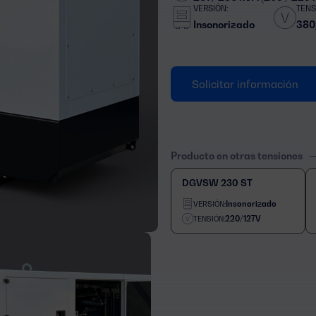
VERSIÓN:
TENS
Insonorizado
380
Solicitar información
Producto en otras tensiones
DGVSW 230 ST
Insonorizado
VERSIÓN:
220/127V
TENSIÓN: