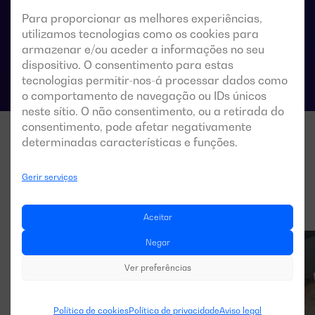
Especificações técnicas das comutações
Para proporcionar as melhores experiências,
utilizamos tecnologias como os cookies para
armazenar e/ou aceder a informações no seu
dispositivo. O consentimento para estas
tecnologias permitir-nos-á processar dados como
o comportamento de navegação ou IDs únicos
neste sítio. O não consentimento, ou a retirada do
consentimento, pode afetar negativamente
determinadas características e funções.
Gerir serviços
Aceitar
Negar
Ver preferências
Política de cookies
Política de privacidade
Aviso legal