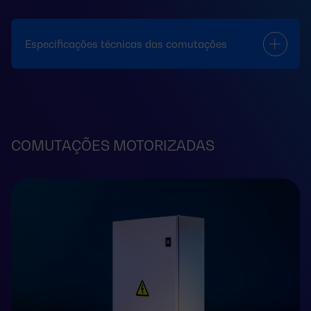
Especificações técnicas das comutações
COMUTAÇÕES MOTORIZADAS