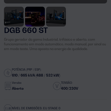
DGB 660 ST
Grupo gerador da gama Industrial, trifásico e aberto, com
funcionamento em modo automático, modo manual, por sinal ou
em modo teste. Uma aposta na energia de qualidade.
POTÊNCIA (PRP / ESP):
610 / 665 kVA (488 / 532 kW)
Versão:
TENSÃO:
Aberto
400/230V
NÍVEL DE EMISSÕES: EU STAGE 0