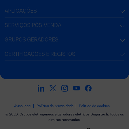
APLICAÇÕES
SERVIÇOS PÓS-VENDA
GRUPOS GERADORES
CERTIFICAÇÕES E REGISTOS
Aviso legal
Política de privacidade
Política de cookies
© 2026. Grupos eletrogéneos e geradores elétricos Dagartech. Todos os
direitos reservados.