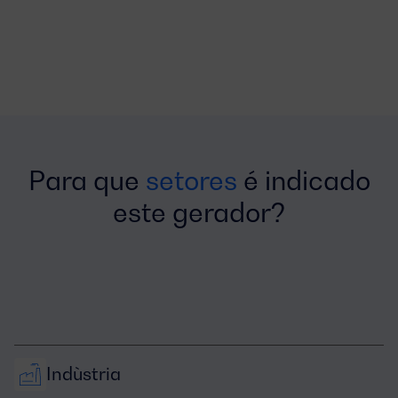
Para que
setores
é indicado
este gerador?
Indùstria