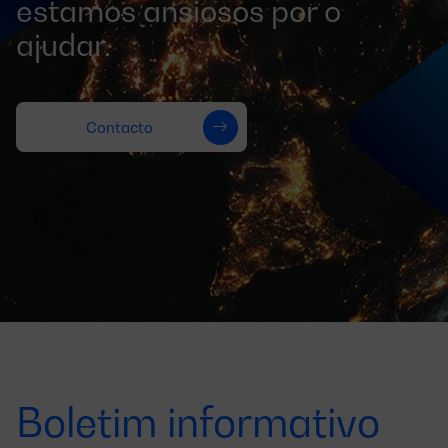
estamos ansiosos por o
ajudar.
Contacto
Boletim informativo