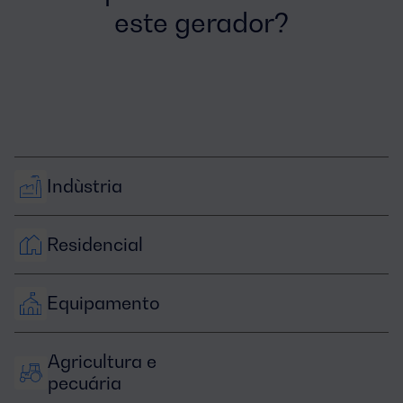
este gerador?
Indùstria
Residencial
Equipamento
Agricultura e 
pecuária