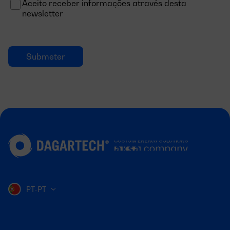
Aceito receber informações através desta
newsletter
PT-PT