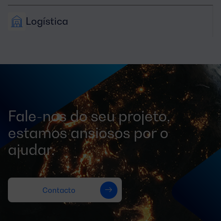
Logística
Fale-nos do seu projeto,
estamos ansiosos por o
ajudar.
Contacto