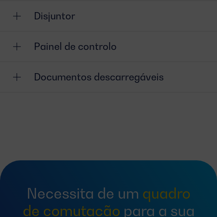
Disjuntor
Painel de controlo
Documentos descarregáveis
Necessita de um
quadro
de comutação
para a sua