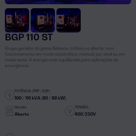
BGP 110 ST
Grupo gerador da gama Balance, trifásico e aberto, com
funcionamento em modo automático, manual, por sinal ou em
modo teste. A energia mais equilibrada para aplicações de
emergência.
POTÊNCIA (PRP / ESP):
100 / 110 kVA (80 / 88 kW)
Versão:
TENSÃO:
Aberto
400/230V