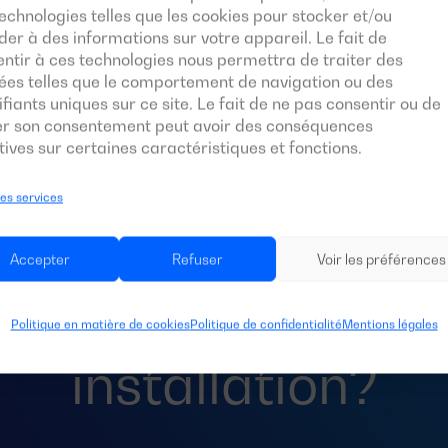
echnologies telles que les cookies pour stocker et/ou
er à des informations sur votre appareil. Le fait de
ntir à ces technologies nous permettra de traiter des
ées telles que le comportement de navigation ou des
ifiants uniques sur ce site. Le fait de ne pas consentir ou de
rer son consentement peut avoir des conséquences
ives sur certaines caractéristiques et fonctions.
les services
 besoin d’un
commu
Accepter
Refuser
Voir les préférences
rt
automatique po
Politique en matière de cookies
Politique de confidentialité
Mentions légales
installation?