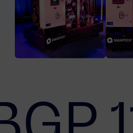
BGP 1