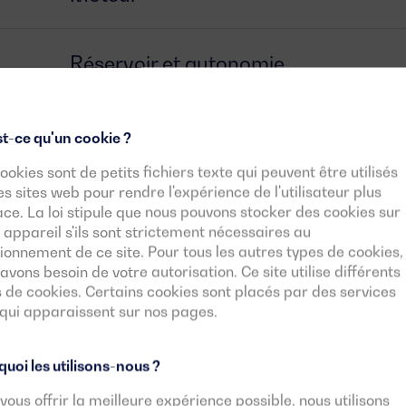
Réservoir et autonomie
Alternateur
t-ce qu'un cookie ?
ookies sont de petits fichiers texte qui peuvent être utilisés
es sites web pour rendre l'expérience de l'utilisateur plus
Interrupteur
ace. La loi stipule que nous pouvons stocker des cookies sur
 appareil s'ils sont strictement nécessaires au
ionnement de ce site. Pour tous les autres types de cookies,
Unité de contrôle
avons besoin de votre autorisation. Ce site utilise différents
 de cookies. Certains cookies sont placés par des services
 qui apparaissent sur nos pages.
Documents téléchargeables
uoi les utilisons-nous ?
vous offrir la meilleure expérience possible, nous utilisons