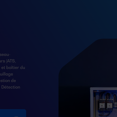
seau-
rs (ATS,
et boîtier du
uillage
stion de
 Détection