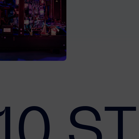
10 ST