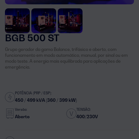
BGB 500 ST
Grupo gerador da gama Balance, trifásico e aberto, com
funcionamento em modo automático, manual, por sinal ou em
modo teste. A energia mais equilibrada para aplicações de
emergência.
POTÊNCIA (PRP / ESP):
450 / 499 kVA (360 / 399 kW)
Versão:
TENSÃO:
Aberto
400/230V