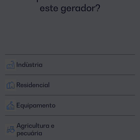
este gerador?
Indùstria
Residencial
Equipamento
Agricultura e 
pecuária