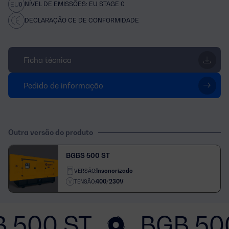
NÍVEL DE EMISSÕES: EU STAGE 0
DECLARAÇÃO CE DE CONFORMIDADE
Ficha técnica
Pedido de informação
Outra versão do produto
BGBS 500 ST
Insonorizado
VERSÃO:
400/230V
TENSÃO:
 500 ST
BGB 50