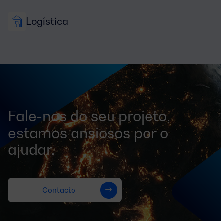
Logística
Fale-nos do seu projeto,
estamos ansiosos por o
ajudar.
Contacto