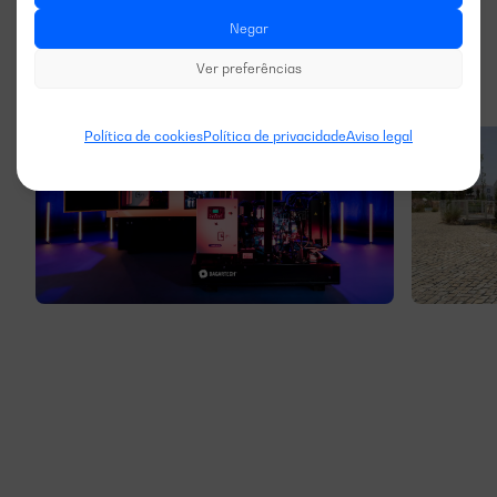
Negar
Ver preferências
Política de cookies
Política de privacidade
Aviso legal