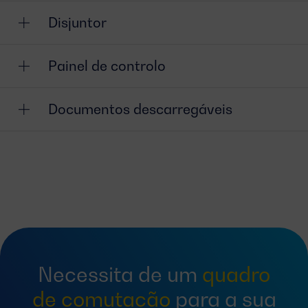
Disjuntor
Painel de controlo
Documentos descarregáveis
Necessita de um
quadro
de comutação
para a sua