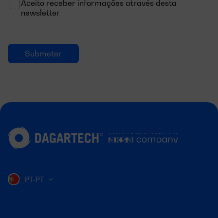
Aceito receber informações através desta
newsletter
PT-PT