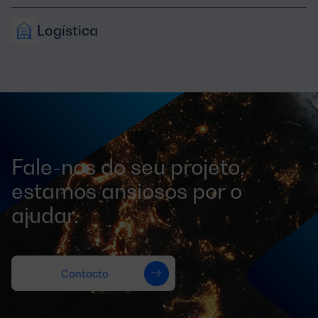
Logística
Fale-nos do seu projeto,
estamos ansiosos por o
ajudar.
Contacto