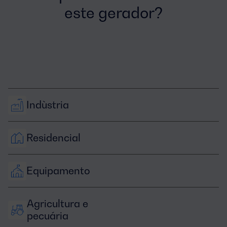
este gerador?
Indùstria
Residencial
Equipamento
Agricultura e 
pecuária