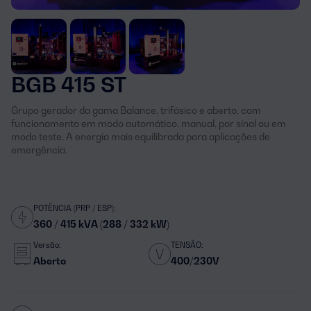
BGB 415 ST
Grupo gerador da gama Balance, trifásico e aberto, com
funcionamento em modo automático, manual, por sinal ou em
modo teste. A energia mais equilibrada para aplicações de
emergência.
POTÊNCIA (PRP / ESP):
360 / 415 kVA (288 / 332 kW)
Versão:
TENSÃO:
Aberto
400/230V