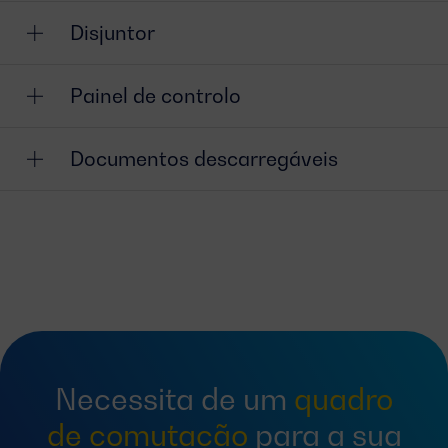
Disjuntor
Painel de controlo
Documentos descarregáveis
Necessita de um
quadro
de comutação
para a sua