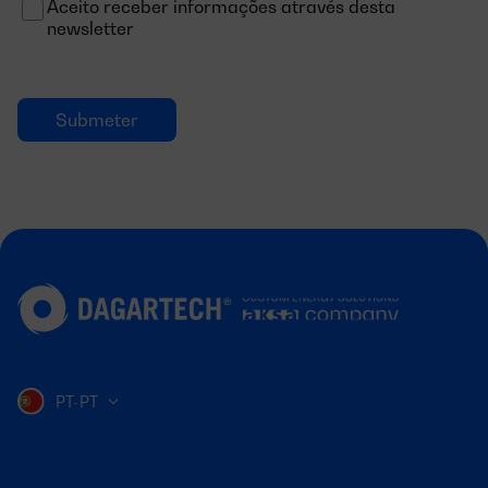
Aceito receber informações através desta
newsletter
PT-PT