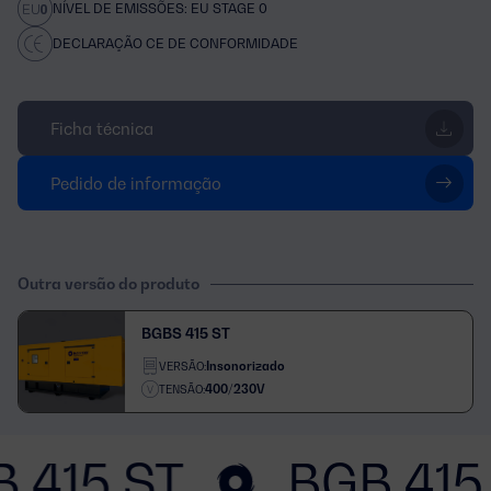
NÍVEL DE EMISSÕES: EU STAGE 0
DECLARAÇÃO CE DE CONFORMIDADE
Ficha técnica
Pedido de informação
Outra versão do produto
BGBS 415 ST
Insonorizado
VERSÃO:
400/230V
TENSÃO:
 415 ST
BGB 415