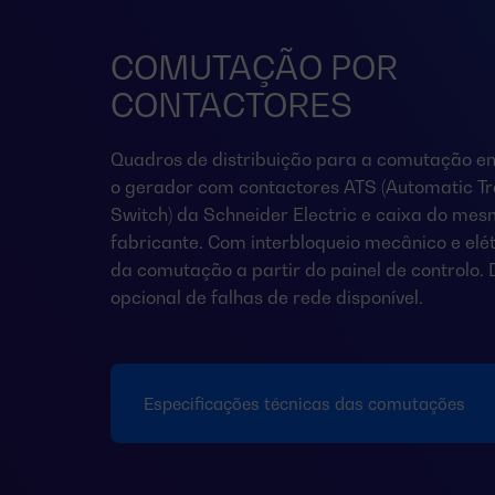
COMUTAÇÃO POR
CONTACTORES
Quadros de distribuição para a comutação en
o gerador com contactores ATS (Automatic Tr
Switch) da Schneider Electric e caixa do me
fabricante. Com interbloqueio mecânico e elét
da comutação a partir do painel de controlo.
opcional de falhas de rede disponível.
Especificações técnicas das comutações