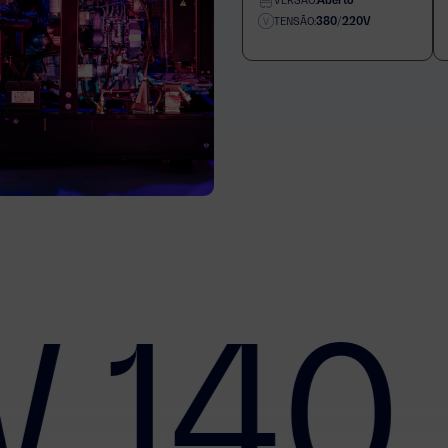
VERSÃO:
380/220V
TENSÃO:
 140