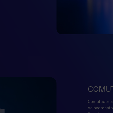
COMUT
Comutadores 
acionamento