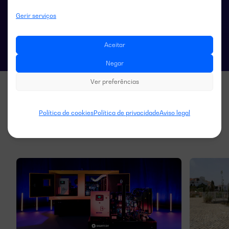
Especificações técnicas das comutações
Gerir serviços
Aceitar
Negar
Ver preferências
Política de cookies
Política de privacidade
Aviso legal