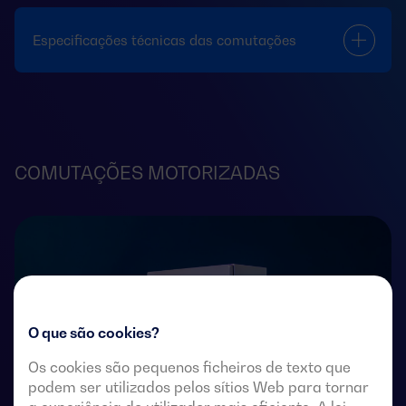
Especificações técnicas das comutações
COMUTAÇÕES MOTORIZADAS
O que são cookies?
Os cookies são pequenos ficheiros de texto que
podem ser utilizados pelos sítios Web para tornar