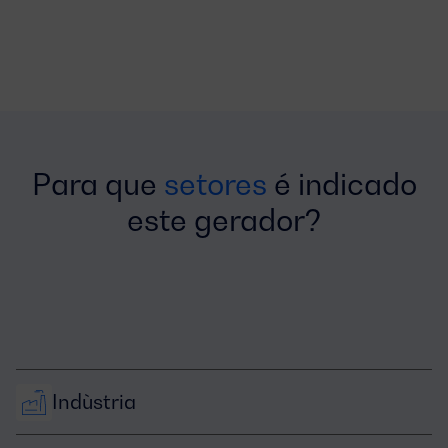
Para que
setores
é indicado
este gerador?
Indùstria