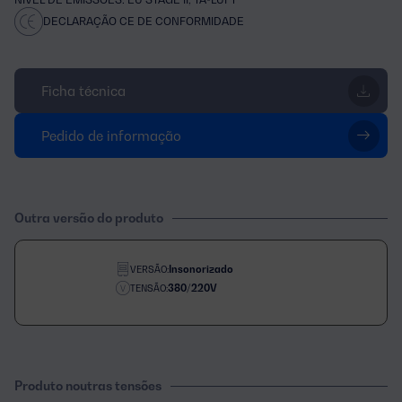
DECLARAÇÃO CE DE CONFORMIDADE
Ficha técnica
Pedido de informação
Outra versão do produto
Insonorizado
VERSÃO:
380/220V
TENSÃO:
Produto noutras tensões