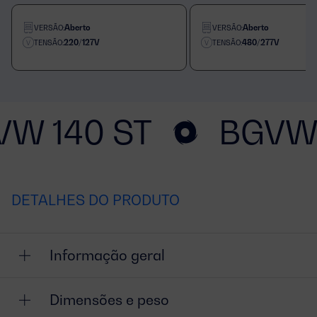
Aberto
Aberto
VERSÃO:
VERSÃO:
220/127V
480/277V
TENSÃO:
TENSÃO:
VW 140 ST
BGVW 
DETALHES DO PRODUTO
Informação geral
Dimensões e peso