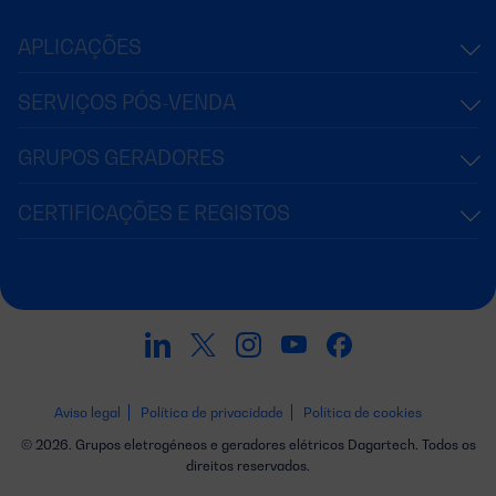
APLICAÇÕES
SERVIÇOS PÓS-VENDA
GRUPOS GERADORES
CERTIFICAÇÕES E REGISTOS
Aviso legal
Política de privacidade
Política de cookies
© 2026. Grupos eletrogéneos e geradores elétricos Dagartech. Todos os
direitos reservados.