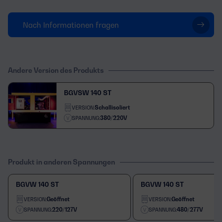
Nach Informationen fragen
Andere Version des Produkts
BGVSW 140 ST
Schallisoliert
VERSION:
380/220V
SPANNUNG:
Produkt in anderen Spannungen
BGVW 140 ST
BGVW 140 ST
Geöffnet
Geöffnet
VERSION:
VERSION:
220/127V
480/277V
SPANNUNG:
SPANNUNG: