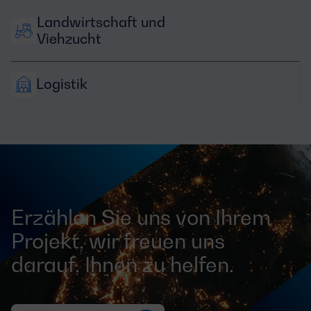
Landwirtschaft und 
Viehzucht
Logistik
Erzählen Sie uns von Ihrem
Projekt, wir freuen uns
darauf, Ihnen zu helfen.