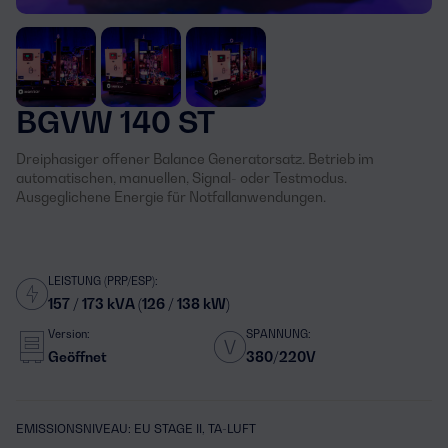
BGVW 140 ST
Dreiphasiger offener Balance Generatorsatz. Betrieb im
automatischen, manuellen, Signal- oder Testmodus.
Ausgeglichene Energie für Notfallanwendungen.
LEISTUNG (PRP/ESP):
157 / 173 kVA (126 / 138 kW)
Version:
SPANNUNG:
Geöffnet
380/220V
EMISSIONSNIVEAU: EU STAGE II, TA-LUFT