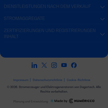
DIENSTLEISTUNGEN NACH DEM VERKAUF
STROMAGGREGATE
ZERTIFIZIERUNGEN UND REGISTRIERUNGEN
INHALT
Impressum
Datenschutzrichtlinie
Cookie-Richtlinie
© 2026. Stromerzeuger und Elektrogeneratoren von Dagartech. Alle
Rechte vorbehalten.
Planung und Entwicklung