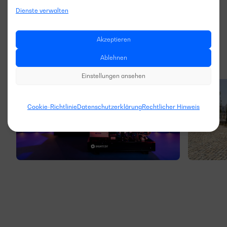
Dienste verwalten
Akzeptieren
Ablehnen
Einstellungen ansehen
Cookie-Richtlinie
Datenschutzerklärung
Rechtlicher Hinweis