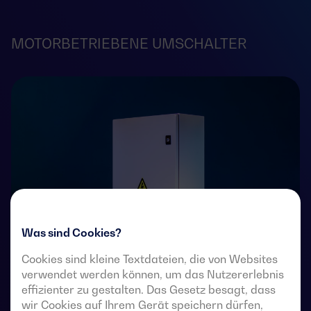
MOTORBETRIEBENE UMSCHALTER
Was sind Cookies?
Cookies sind kleine Textdateien, die von Websites
verwendet werden können, um das Nutzererlebnis
effizienter zu gestalten. Das Gesetz besagt, dass
4-polige, ferngesteuerte Umschalter mit voll sichtbarer
wir Cookies auf Ihrem Gerät speichern dürfen,