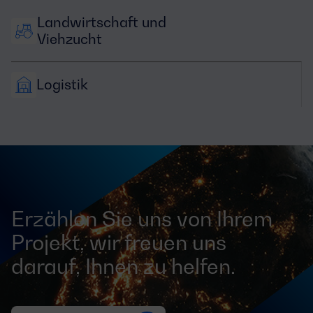
Landwirtschaft und 
Viehzucht
Logistik
Erzählen Sie uns von Ihrem
Projekt, wir freuen uns
darauf, Ihnen zu helfen.