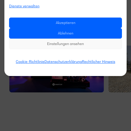
Dienste verwalten
Akzeptieren
Ablehnen
Einstellungen ansehen
Cookie-Richtlinie
Datenschutzerklärung
Rechtlicher Hinweis