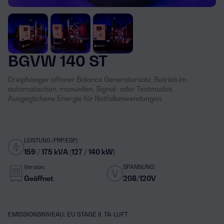
BGVW 140 ST
Dreiphasiger offener Balance Generatorsatz. Betrieb im
automatischen, manuellen, Signal- oder Testmodus.
Ausgeglichene Energie für Notfallanwendungen.
LEISTUNG (PRP/ESP):
159 / 175 kVA (127 / 140 kW)
Version:
SPANNUNG:
Geöffnet
208/120V
EMISSIONSNIVEAU: EU STAGE II, TA-LUFT