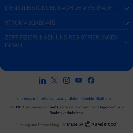
DIENSTLEISTUNGEN NACH DEM VERKAUF
STROMAGGREGATE
ZERTIFIZIERUNGEN UND REGISTRIERUNGEN
INHALT
Impressum
Datenschutzrichtlinie
Cookie-Richtlinie
© 2026. Stromerzeuger und Elektrogeneratoren von Dagartech. Alle
Rechte vorbehalten.
Planung und Entwicklung