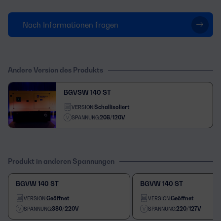
Nach Informationen fragen
Andere Version des Produkts
BGVSW 140 ST
Schallisoliert
VERSION:
208/120V
SPANNUNG:
Produkt in anderen Spannungen
BGVW 140 ST
BGVW 140 ST
Geöffnet
Geöffnet
VERSION:
VERSION:
380/220V
220/127V
SPANNUNG:
SPANNUNG: