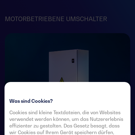
MOTORBETRIEBENE UMSCHALTER
Was sind Cookies?
Cookies sind kleine Textdateien, die von Websites
verwendet werden können, um das Nutzererlebnis
effizienter zu gestalten. Das Gesetz besagt, dass
4-polige, ferngesteuerte Umschalter mit voll sichtbarer
wir Cookies auf Ihrem Gerät speichern dürfen,