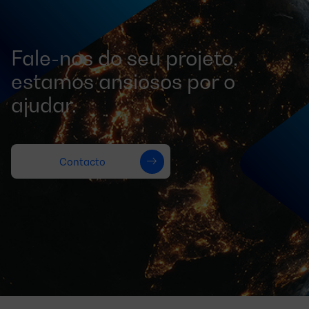
Fale-nos do seu projeto,
estamos ansiosos por o
ajudar.
Contacto