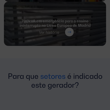
700kVA em emergência para o ensino
ininterrupto no Liceo Europeo de Madrid
Ver história
Para que
setores
é indicado
este gerador?