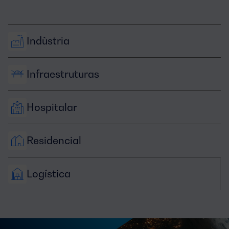
Indùstria
Infraestruturas
Hospitalar
Residencial
Logística