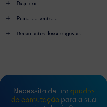
Disjuntor
Painel de controlo
Documentos descarregáveis
Necessita de um
quadro
de comutação
para a sua