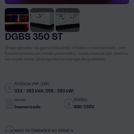
DGBS 350 ST
Grupo gerador da gama Industrial, trifásico e insonorizado, com
funcionamento em modo automático, modo manual, por sinal ou
em modo teste. Uma aposta na energia de qualidade.
POTÊNCIA (PRP / ESP):
323 / 353 kVA (258 / 282 kW)
Versão:
TENSÃO:
Insonorizado
400/230V
NÍVEL DE EMISSÕES: EU STAGE 0