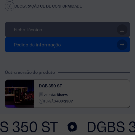
DECLARAÇÃO CE DE CONFORMIDADE
Ficha técnica
Pedido de informação
Outra versão do produto
DGB 350 ST
Aberto
VERSÃO:
400/230V
TENSÃO:
S 350 ST
DGBS 3