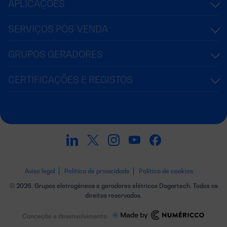
APLICAÇÕES
SERVIÇOS PÓS-VENDA
GRUPOS GERADORES
CERTIFICAÇÕES E REGISTOS
Aviso legal
Política de privacidade
Política de cookies
© 2026. Grupos eletrogéneos e geradores elétricos Dagartech. Todos os
direitos reservados.
Conceção e desenvolvimento