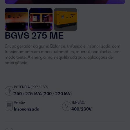
BGVS 275 ME
Grupo gerador da gama Balance, trifásico e insonorizado, com
funcionamento em modo automático, manual, por sinal ou em
modo teste. A energia mais equilibrada para aplicações de
emergência.
POTÊNCIA (PRP / ESP):
250 / 275 kVA (200 / 220 kW)
Versão:
TENSÃO:
Insonorizado
400/230V