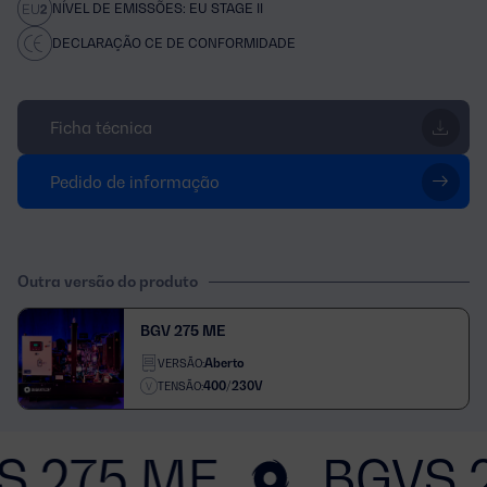
NÍVEL DE EMISSÕES: EU STAGE II
DECLARAÇÃO CE DE CONFORMIDADE
Ficha técnica
Pedido de informação
Outra versão do produto
BGV 275 ME
Aberto
VERSÃO:
400/230V
TENSÃO:
S 275 ME
BGVS 