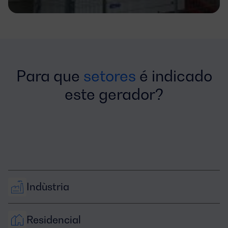
Para que
setores
é indicado
este gerador?
Indùstria
Residencial