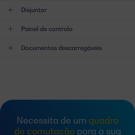
Disjuntor
Painel de controlo
Documentos descarregáveis
Necessita de um
quadro
de comutação
para a sua