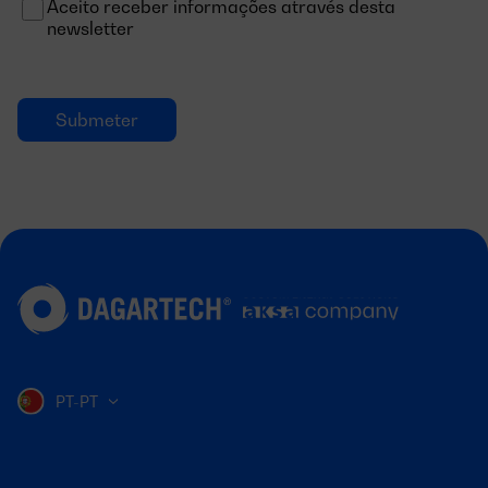
Aceito receber informações através desta
newsletter
PT-PT