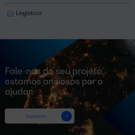
Logística
Fale-nos do seu projeto,
estamos ansiosos por o
ajudar.
Contacto