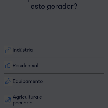
este gerador?
Indùstria
Residencial
Equipamento
Agricultura e 
pecuária