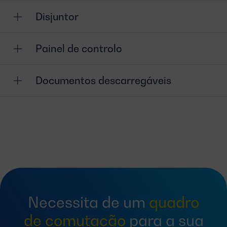
Disjuntor
Painel de controlo
Documentos descarregáveis
Necessita de um
quadro
de comutação
para a sua