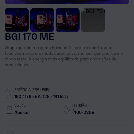
BGI 170 ME
Grupo gerador da gama Balance, trifásico e aberto, com
funcionamento em modo automático, manual, por sinal ou em
modo teste. A energia mais equilibrada para aplicações de
emergência.
POTÊNCIA (PRP / ESP):
160 / 176 kVA (128 / 141 kW)
Versão:
TENSÃO:
Aberto
400/230V