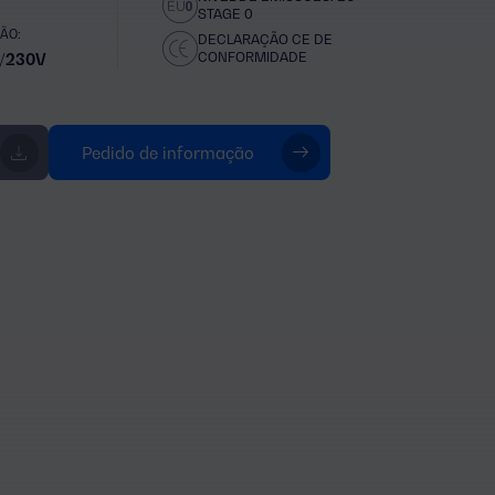
STAGE 0
ÃO:
DECLARAÇÃO CE DE
CONFORMIDADE
/230V
Pedido de informação