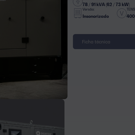
78 / 91 kVA (62 / 73 kW)
Versão:
TENS
Insonorizado
400
Ficha técnica