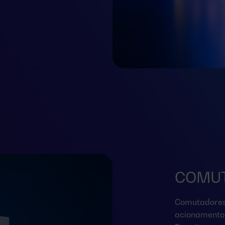
COMUT
Comutadores 
acionamento