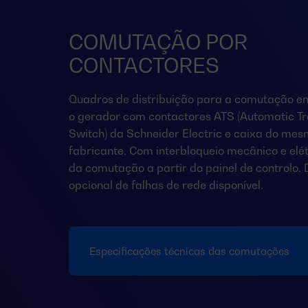
COMUTAÇÃO POR
CONTACTORES
Quadros de distribuição para a comutação en
o gerador com contactores ATS (Automatic Tr
Switch) da Schneider Electric e caixa do me
fabricante. Com interbloqueio mecânico e elét
da comutação a partir do painel de controlo.
opcional de falhas de rede disponível.
Especificações técnicas das comutações