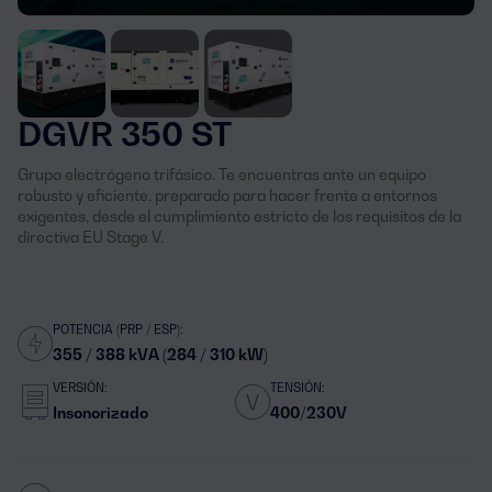
DGVR 350 ST
Grupo electrógeno trifásico. Te encuentras ante un equipo
robusto y eficiente, preparado para hacer frente a entornos
exigentes, desde el cumplimiento estricto de los requisitos de la
directiva EU Stage V.
POTENCIA (PRP / ESP):
355 / 388 kVA (284 / 310 kW)
VERSIÓN:
TENSIÓN:
Insonorizado
400/230V