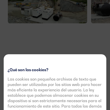
¿Qué son las cookies?
Las cookies son pequeños archivos de texto que
pueden ser utilizados por los sitios web para hacer
más eficiente la experiencia del usuario. La ley
establece que podemos almacenar cookies en su
dispositivo si son estrictamente necesarias para el
funcionamiento de este sitio. Para todos los demás