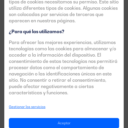
tipos de cookies necesitamos su permiso. Este sitio
utiliza diferentes tipos de cookies. Algunas cookies
son colocadas por servicios de terceros que
aparecen en nuestras páginas.
¿Para qué las utilizamos?
Para ofrecer las mejores experiencias, utilizamos
tecnologías como las cookies para almacenar y/o
acceder a la información del dispositivo. El
consentimiento de estas tecnologías nos permitirá
procesar datos como el comportamiento de
Casos de éxito de esta gama
navegación o las identificaciones únicas en este
sitio. No consentir o retirar el consentimiento,
puede afectar negativamente a ciertas
características y funciones.
Gestionar los servicios
Los grupos electrógenos Dagartech llevan la
Aceptar
energía a la Alta Velocidad Española