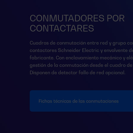
CONMUTADORES POR
CONTACTARES
Cuadros de conmutación entre red y grupo co
contactores Schneider Electric y envolvente 
fabricante. Con enclavamiento mecánico y elé
gestión de la conmutación desde el cuadro de 
Disponen de detector fallo de red opcional.
Fichas técnicas de las conmutaciones