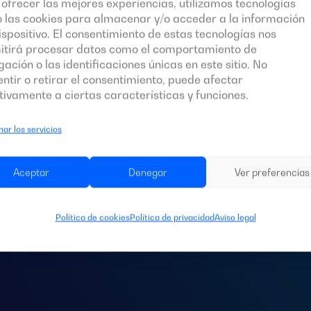
ofrecer las mejores experiencias, utilizamos tecnologías
 las cookies para almacenar y/o acceder a la información
ispositivo. El consentimiento de estas tecnologías nos
itirá procesar datos como el comportamiento de
ación o las identificaciones únicas en este sitio. No
ntir o retirar el consentimiento, puede afectar
ivamente a ciertas características y funciones.
ar los servicios
s un
cuadro de c
Aceptar
Denegar
Ver preferencias
ara tu instalació
Política de cookies
Política de privacidad
Aviso legal