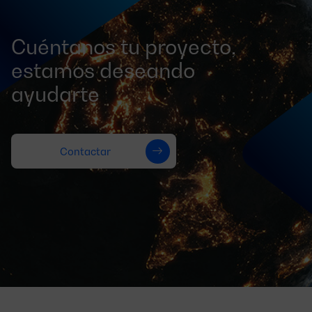
Cuéntanos tu proyecto,
estamos deseando
ayudarte
Contactar