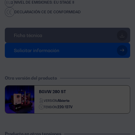
NIVEL DE EMISIONES: EU STAGE II
DECLARACIÓN CE DE CONFORMIDAD
Ficha técnica
Solicitar información
Otra versión del producto
BGVW 280 ST
Abierto
VERSIÓN:
220/127V
TENSIÓN:
Producto en otras tensiones