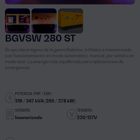
BGVSW 280 ST
Grupo electrógeno de la gama Balance, trifásico e insonorizado,
con funcionamiento en modo automático, manual, por señal o en
modo test. La energía más equilibrada para aplicaciones de
emergencia.
POTENCIA (PRP / ESP):
319 / 347 kVA (255 / 278 kW)
VERSIÓN:
TENSIÓN:
Insonorizado
220/127V