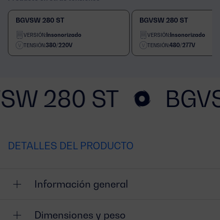
BGVSW 280 ST
BGVSW 280 ST
Insonorizado
Insonorizado
VERSIÓN:
VERSIÓN:
380/220V
480/277V
TENSIÓN:
TENSIÓN:
SW 280 ST
BGVS
DETALLES DEL PRODUCTO
Información general
Dimensiones y peso