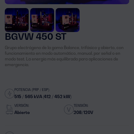
BGVW 450 ST
Grupo electrógeno de la gama Balance, trifásico y abierto, con
funcionamiento en modo automático, manual, por señal o en
modo test. La energía más equilibrada para aplicaciones de
emergencia.
POTENCIA (PRP / ESP):
515 / 565 kVA (412 / 452 kW)
VERSIÓN:
TENSIÓN:
Abierto
208/120V