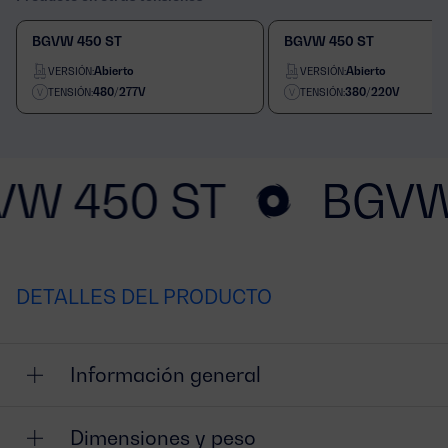
BGVW 450 ST
BGVW 450 ST
Abierto
Abierto
VERSIÓN:
VERSIÓN:
480/277V
380/220V
TENSIÓN:
TENSIÓN:
VW 450 ST
BGVW
DETALLES DEL PRODUCTO
Información general
Dimensiones y peso