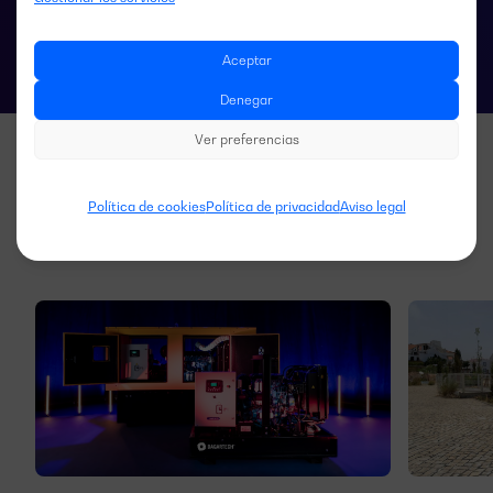
Aceptar
Denegar
Ver preferencias
Política de cookies
Política de privacidad
Aviso legal