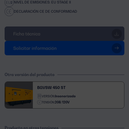
NIVEL DE EMISIONES: EU STAGE II
DECLARACIÓN CE DE CONFORMIDAD
Ficha técnica
Solicitar información
Otra versión del producto
BGVSW 450 ST
Insonorizado
VERSIÓN:
208/120V
TENSIÓN:
Producto en otras tensiones