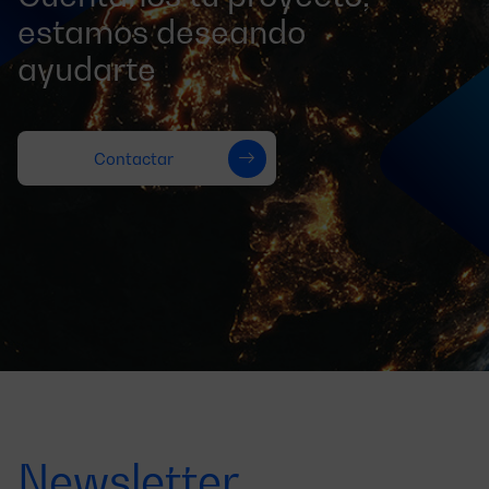
estamos deseando
ayudarte
Contactar
Newsletter