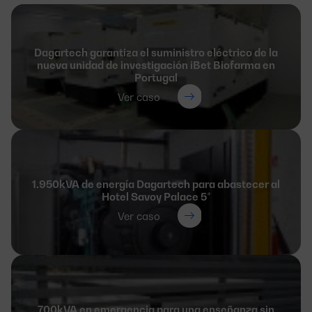
Dagartech garantiza el suministro eléctrico de la
nueva unidad de investigación iBet Biofarma en
Portugal
Ver caso
1.950kVA de energía Dagartech para abastecer al
Hotel Savoy Palace 5*
Ver caso
700kVA en emergencia para una enseñanza sin