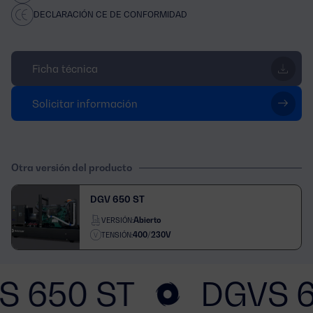
DECLARACIÓN CE DE CONFORMIDAD
Ficha técnica
Solicitar información
Otra versión del producto
DGV 650 ST
Abierto
VERSIÓN:
400/230V
TENSIÓN:
S 650 ST
DGVS 6