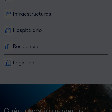
Infraestructuras
Hospitalario
Residencial
Logística
Cuéntanos tu proyecto,