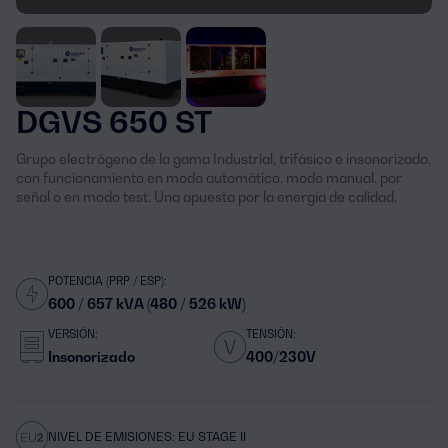
DGVS 650 ST
Grupo electrógeno de la gama Industrial, trifásico e insonorizado,
con funcionamiento en modo automático, modo manual, por
señal o en modo test. Una apuesta por la energía de calidad.
POTENCIA (PRP / ESP):
600 / 657 kVA (480 / 526 kW)
VERSIÓN:
TENSIÓN:
Insonorizado
400/230V
NIVEL DE EMISIONES: EU STAGE II