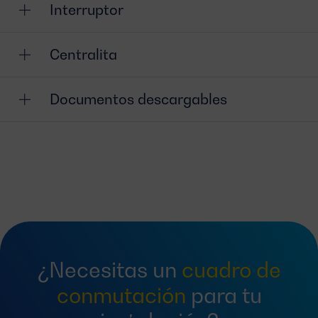
Interruptor
Centralita
Documentos descargables
¿Necesitas un
cuadro de
conmutación
para tu