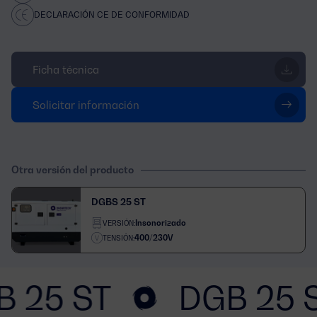
DECLARACIÓN CE DE CONFORMIDAD
Ficha técnica
Solicitar información
Otra versión del producto
DGBS 25 ST
Insonorizado
VERSIÓN:
400/230V
TENSIÓN:
B 25 ST
DGB 25 