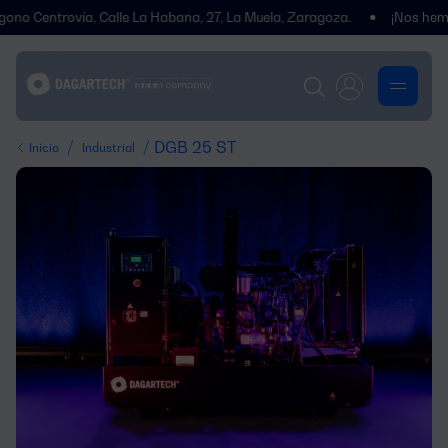
ntrovía, Calle La Habana, 27, La Muela, Zaragoza.
¡Nos hemos tras
/
/ DGB 25 ST
Inicio
Industrial