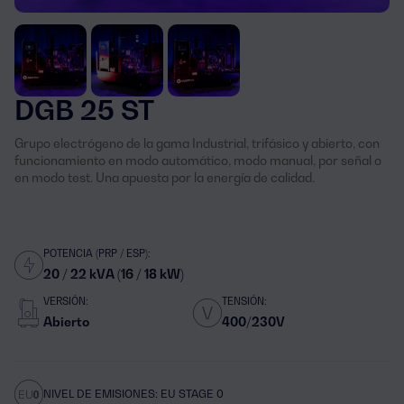
DGB 25 ST
Grupo electrógeno de la gama Industrial, trifásico y abierto, con
funcionamiento en modo automático, modo manual, por señal o
en modo test. Una apuesta por la energía de calidad.
POTENCIA (PRP / ESP):
20 / 22 kVA (16 / 18 kW)
VERSIÓN:
TENSIÓN:
Abierto
400/230V
NIVEL DE EMISIONES: EU STAGE 0