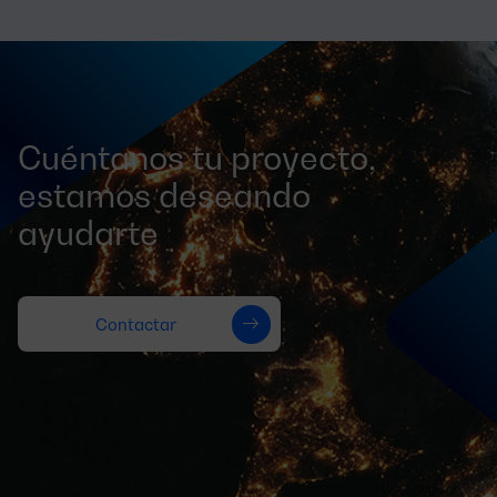
Cuéntanos tu proyecto,
estamos deseando
ayudarte
Contactar