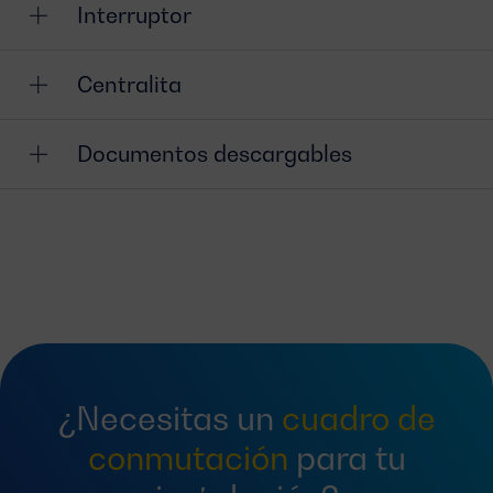
Interruptor
Centralita
Documentos descargables
¿Necesitas un
cuadro de
conmutación
para tu