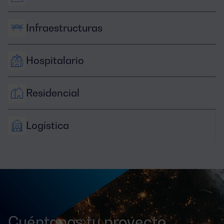
Infraestructuras
Hospitalario
Residencial
Logística
Cuéntanos tu proyecto,