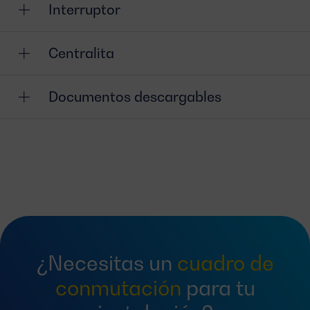
Interruptor
Centralita
Documentos descargables
¿Necesitas un
cuadro de
conmutación
para tu