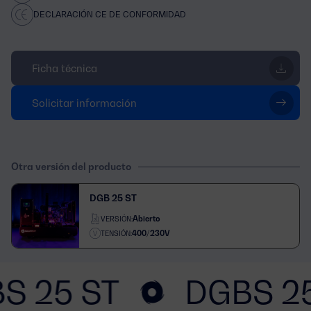
DECLARACIÓN CE DE CONFORMIDAD
Ficha técnica
Solicitar información
Otra versión del producto
DGB 25 ST
Abierto
VERSIÓN:
400/230V
TENSIÓN:
S 25 ST
DGBS 2