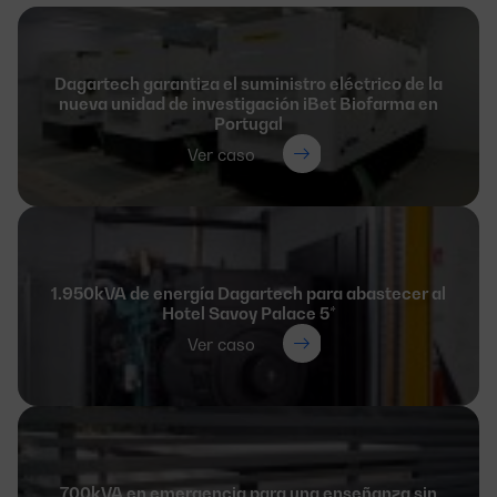
Dagartech garantiza el suministro eléctrico de la
nueva unidad de investigación iBet Biofarma en
Portugal
Ver caso
1.950kVA de energía Dagartech para abastecer al
Hotel Savoy Palace 5*
Ver caso
700kVA en emergencia para una enseñanza sin