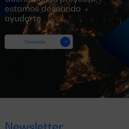
estamos deseando
ayudarte
Contactar
Newsletter