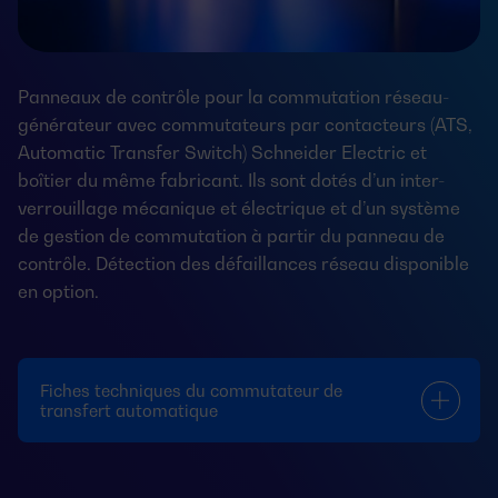
Panneaux de contrôle pour la commutation réseau-
générateur avec commutateurs par contacteurs (ATS,
Automatic Transfer Switch) Schneider Electric et
boîtier du même fabricant. Ils sont dotés d’un inter-
verrouillage mécanique et électrique et d’un système
de gestion de commutation à partir du panneau de
contrôle. Détection des défaillances réseau disponible
en option.
Fiches techniques du commutateur de
transfert automatique