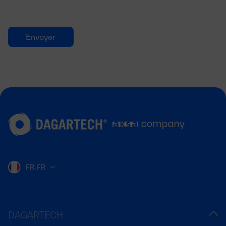
FR-FR
DAGARTECH