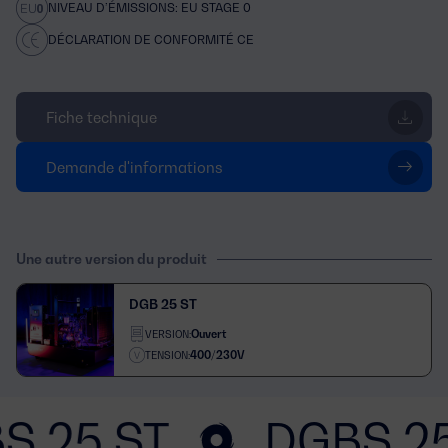
NIVEAU D’ÉMISSIONS: EU STAGE 0
DÉCLARATION DE CONFORMITÉ CE
Fiche technique
Demande d'informations
Une autre version du produit
DGB 25 ST
Ouvert
VERSION:
400/230V
TENSION:
S 25 ST
DGBS 25