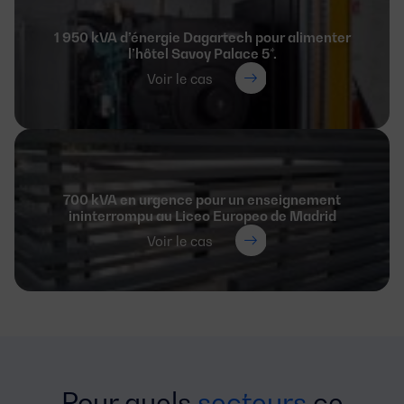
1 950 kVA d’énergie Dagartech pour alimenter
l’hôtel Savoy Palace 5*.
Voir le cas
700 kVA en urgence pour un enseignement
ininterrompu au Liceo Europeo de Madrid
Voir le cas
Pour quels
secteurs
ce