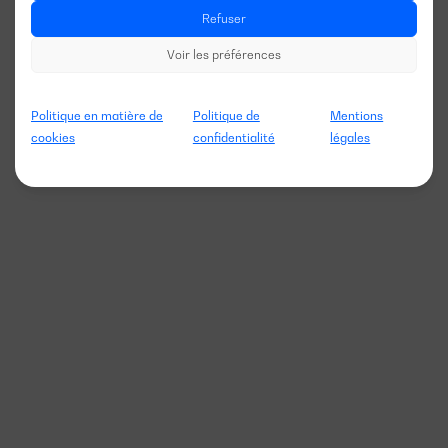
Refuser
Voir les préférences
Politique en matière de
Politique de
Mentions
cookies
confidentialité
légales