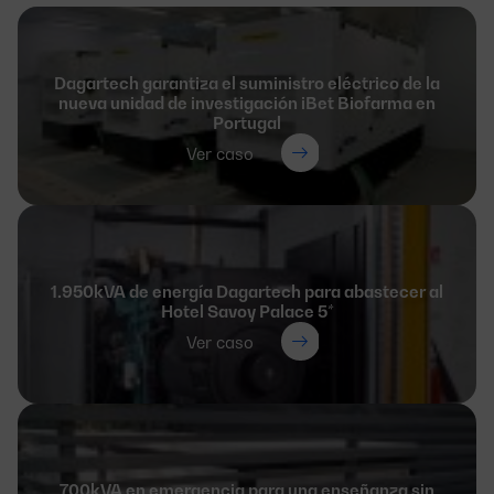
Dagartech garantiza el suministro eléctrico de la
nueva unidad de investigación iBet Biofarma en
Portugal
Ver caso
1.950kVA de energía Dagartech para abastecer al
Hotel Savoy Palace 5*
Ver caso
700kVA en emergencia para una enseñanza sin