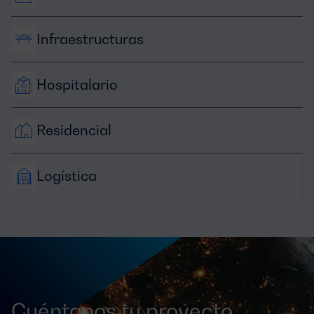
Infraestructuras
Hospitalario
Residencial
Logística
Cuéntanos tu proyecto,