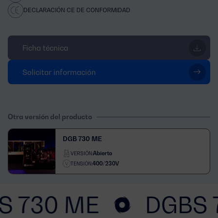
DECLARACIÓN CE DE CONFORMIDAD
Ficha técnica
Solicitar información
Otra versión del producto
DGB 730 ME
Abierto
VERSIÓN:
400/230V
TENSIÓN:
S 730 ME
DGBS 