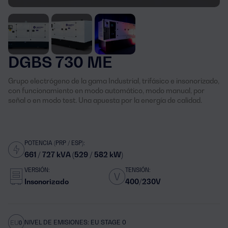
DGBS 730 ME
Grupo electrógeno de la gama Industrial, trifásico e insonorizado,
con funcionamiento en modo automático, modo manual, por
señal o en modo test. Una apuesta por la energía de calidad.
POTENCIA (PRP / ESP):
661 / 727 kVA (529 / 582 kW)
VERSIÓN:
TENSIÓN:
Insonorizado
400/230V
NIVEL DE EMISIONES: EU STAGE 0