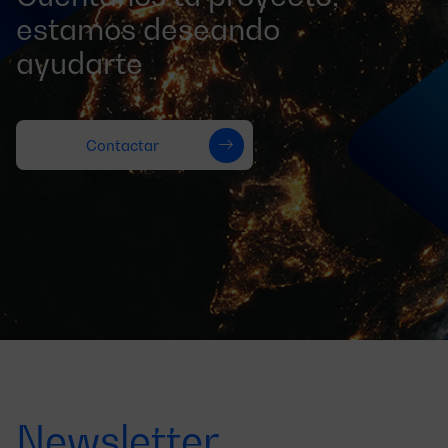
estamos deseando
ayudarte
Contactar
Newsletter