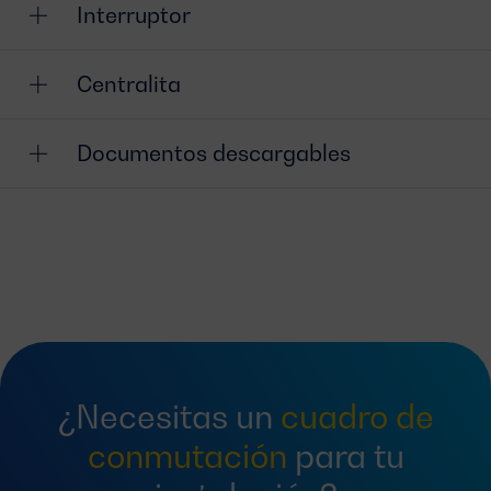
Interruptor
Centralita
Documentos descargables
¿Necesitas un
cuadro de
conmutación
para tu