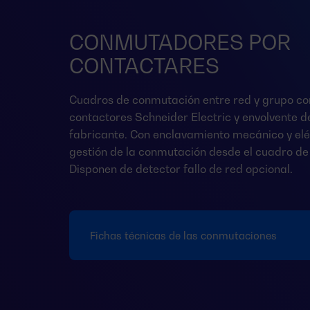
CONMUTADORES POR
CONTACTARES
Cuadros de conmutación entre red y grupo co
contactores Schneider Electric y envolvente 
fabricante. Con enclavamiento mecánico y elé
gestión de la conmutación desde el cuadro de 
Disponen de detector fallo de red opcional.
Fichas técnicas de las conmutaciones