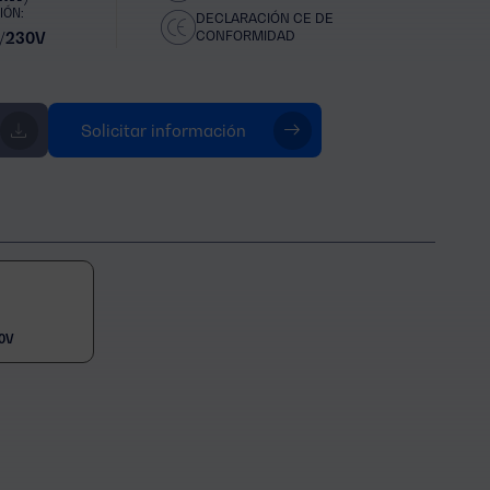
IÓN:
DECLARACIÓN CE DE
CONFORMIDAD
/230V
Solicitar información
0V