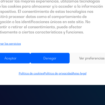
ofrecer las mejores experiencias, utilizamos tecnologías
 las cookies para almacenar y/o acceder a la información
ispositivo. El consentimiento de estas tecnologías nos
itirá procesar datos como el comportamiento de
ación o las identificaciones únicas en este sitio. No
ntir o retirar el consentimiento, puede afectar
ivamente a ciertas características y funciones.
ar los servicios
s un
cuadro de c
Aceptar
Denegar
Ver preferencias
ara tu instalació
Política de cookies
Política de privacidad
Aviso legal