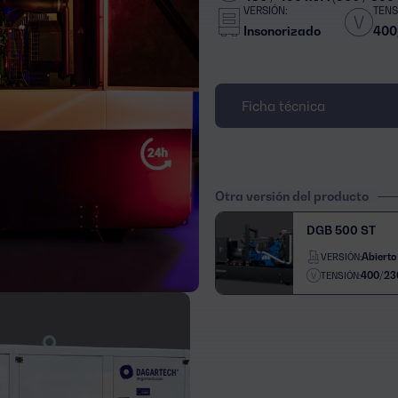
VERSIÓN:
TENS
Insonorizado
400
Ficha técnica
Otra versión del producto
DGB 500 ST
Abierto
VERSIÓN:
400/23
TENSIÓN: