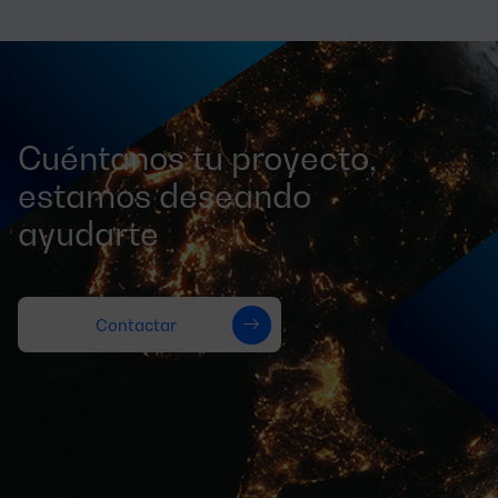
Cuéntanos tu proyecto,
estamos deseando
ayudarte
Contactar