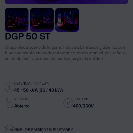
DGP 50 ST
Grupo electrógeno de la gama Industrial, trifásico y abierto, con
funcionamiento en modo automático, modo manual, por señal o
en modo test. Una apuesta por la energía de calidad.
POTENCIA (PRP / ESP):
45 / 50 kVA (36 / 40 kW)
VERSIÓN:
TENSIÓN:
Abierto
400/230V
NIVEL DE EMISIONES: EU STAGE 0