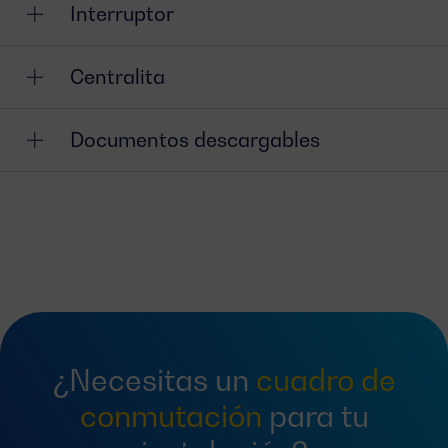
Interruptor
Centralita
Documentos descargables
¿Necesitas un
cuadro de
conmutación
para tu