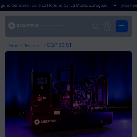
entrovía, Calle La Habana, 27, La Muela, Zaragoza.
¡Nos hemos tra
/
/ DGP 50 ST
Inicio
Industrial