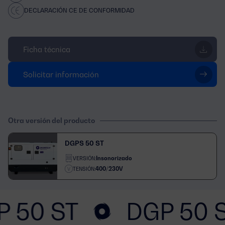
DECLARACIÓN CE DE CONFORMIDAD
Ficha técnica
Solicitar información
Otra versión del producto
DGPS 50 ST
Insonorizado
VERSIÓN:
400/230V
TENSIÓN:
P 50 ST
DGP 50 