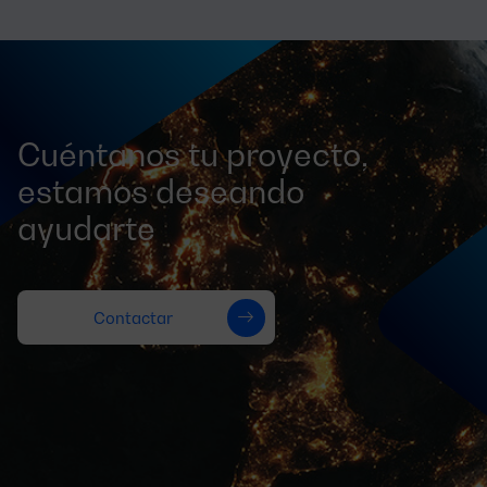
Cuéntanos tu proyecto,
estamos deseando
ayudarte
Contactar