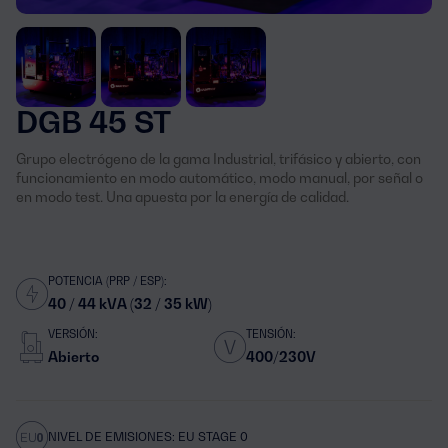
DGB 45 ST
Grupo electrógeno de la gama Industrial, trifásico y abierto, con
funcionamiento en modo automático, modo manual, por señal o
en modo test. Una apuesta por la energía de calidad.
POTENCIA (PRP / ESP):
40 / 44 kVA (32 / 35 kW)
VERSIÓN:
TENSIÓN:
Abierto
400/230V
NIVEL DE EMISIONES: EU STAGE 0