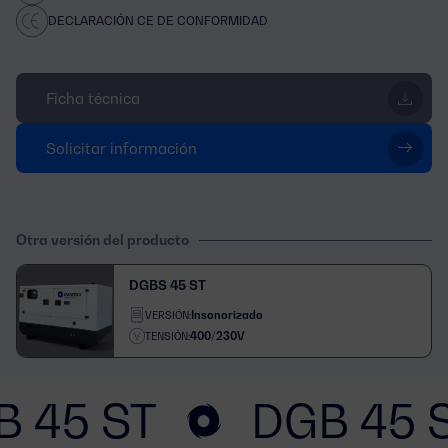
DECLARACIÓN CE DE CONFORMIDAD
Ficha técnica
Solicitar información
Otra versión del producto
DGBS 45 ST
Insonorizado
VERSIÓN:
400/230V
TENSIÓN:
B 45 ST
DGB 45 