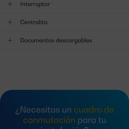
Interruptor
Centralita
Documentos descargables
¿Necesitas un
cuadro de
conmutación
para tu