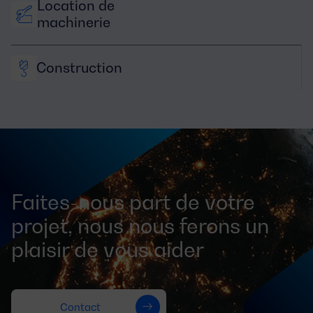
Location de 
machinerie
Construction
Faites-nous part de votre
projet, nous nous ferons un
plaisir de vous aider
Contact