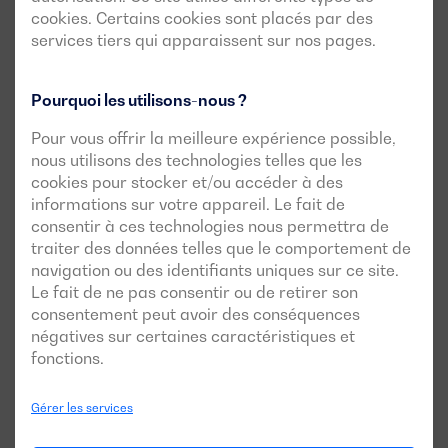
cookies. Certains cookies sont placés par des
services tiers qui apparaissent sur nos pages.
Pourquoi les utilisons-nous ?
Pour vous offrir la meilleure expérience possible,
nous utilisons des technologies telles que les
cookies pour stocker et/ou accéder à des
informations sur votre appareil. Le fait de
consentir à ces technologies nous permettra de
Cas de réussite de cette
traiter des données telles que le comportement de
navigation ou des identifiants uniques sur ce site.
gamme
Le fait de ne pas consentir ou de retirer son
consentement peut avoir des conséquences
négatives sur certaines caractéristiques et
fonctions.
Gérer les services