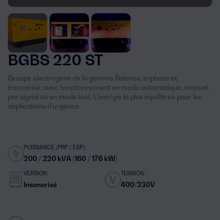
BGBS 220 ST
Groupe électrogène de la gamme Balance, triphasé et
insonorisé, avec fonctionnement en mode automatique, manuel,
par signal ou en mode test. L'énergie la plus équilibrée pour les
applications d'urgence.
PUISSANCE (PRP / ESP):
200 / 220 kVA (160 / 176 kW)
VERSION:
TENSION:
Insonorisé
400/230V