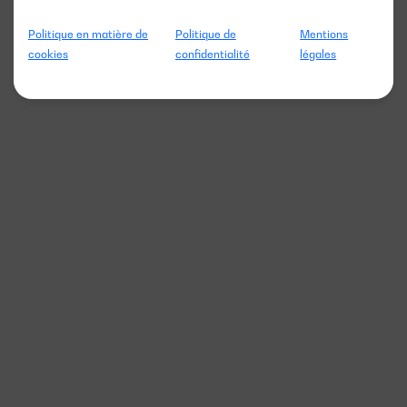
Politique en matière de
Politique de
Mentions
cookies
confidentialité
légales