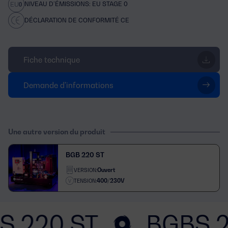
NIVEAU D’ÉMISSIONS: EU STAGE 0
DÉCLARATION DE CONFORMITÉ CE
Fiche technique
Demande d'informations
Une autre version du produit
BGB 220 ST
Ouvert
VERSION:
400/230V
TENSION:
S 220 ST
BGBS 2