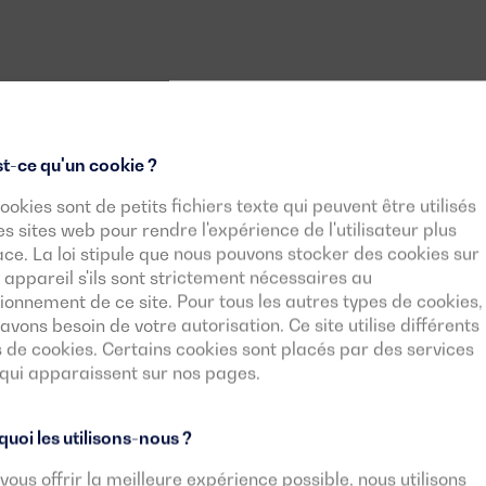
t-ce qu'un cookie ?
Informations générales
ookies sont de petits fichiers texte qui peuvent être utilisés
es sites web pour rendre l'expérience de l'utilisateur plus
Dimensions et poids
ace. La loi stipule que nous pouvons stocker des cookies sur
 appareil s'ils sont strictement nécessaires au
ionnement de ce site. Pour tous les autres types de cookies,
avons besoin de votre autorisation. Ce site utilise différents
Moteur
 de cookies. Certains cookies sont placés par des services
 qui apparaissent sur nos pages.
Réservoir et autonomie
uoi les utilisons-nous ?
vous offrir la meilleure expérience possible, nous utilisons