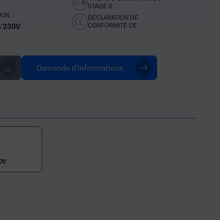
STAGE 0
ION:
DÉCLARATION DE
CONFORMITÉ CE
/230V
Demande d'informations
0V