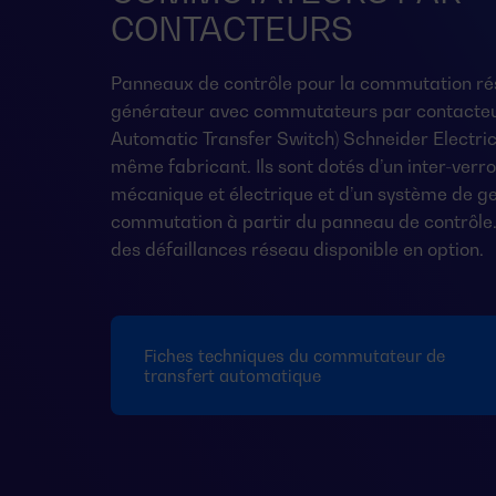
CONTACTEURS
Panneaux de contrôle pour la commutation ré
générateur avec commutateurs par contacteu
Automatic Transfer Switch) Schneider Electric 
même fabricant. Ils sont dotés d’un inter-verro
mécanique et électrique et d’un système de ge
commutation à partir du panneau de contrôle.
des défaillances réseau disponible en option.
Fiches techniques du commutateur de
transfert automatique