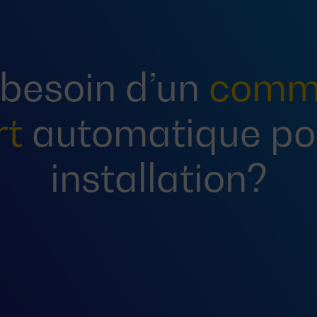
 besoin d’un
commu
rt
automatique po
installation?