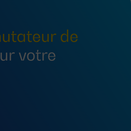
tateur de
ur votre