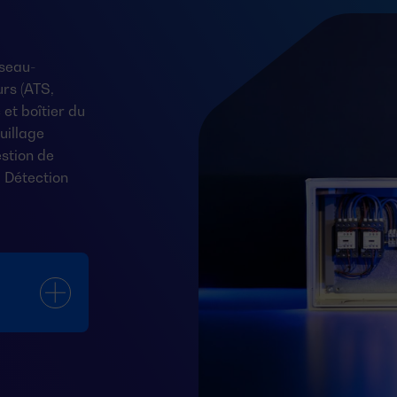
seau-
rs (ATS,
et boîtier du
uillage
stion de
 Détection