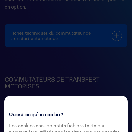
en option.
Fiches techniques du commutateur de
transfert automatique
COMMUTATEURS DE TRANSFERT
MOTORISÉS
Qu'est-ce qu'un cookie ?
Les cookies sont de petits fichiers texte qui