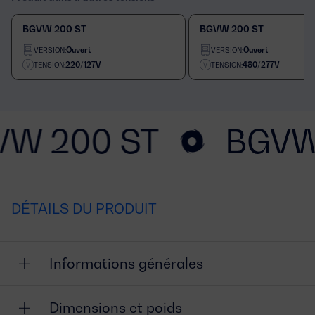
BGVW 200 ST
BGVW 200 ST
Ouvert
Ouvert
VERSION:
VERSION:
220/127V
480/277V
TENSION:
TENSION:
VW 200 ST
BGVW
DÉTAILS DU PRODUIT
Informations générales
Dimensions et poids