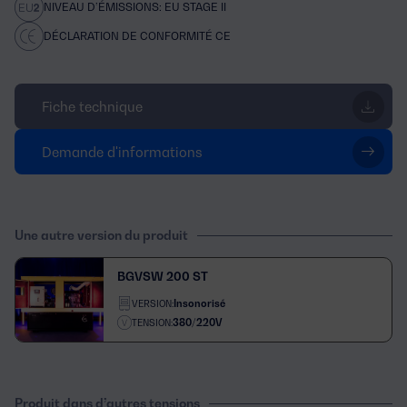
NIVEAU D’ÉMISSIONS: EU STAGE II
DÉCLARATION DE CONFORMITÉ CE
Fiche technique
Demande d'informations
Une autre version du produit
BGVSW 200 ST
Insonorisé
VERSION:
380/220V
TENSION:
Produit dans d’autres tensions