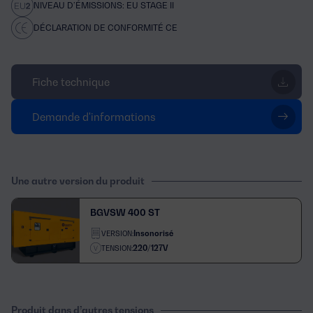
NIVEAU D’ÉMISSIONS: EU STAGE II
DÉCLARATION DE CONFORMITÉ CE
Fiche technique
Demande d'informations
Une autre version du produit
BGVSW 400 ST
Insonorisé
VERSION:
220/127V
TENSION:
Produit dans d’autres tensions