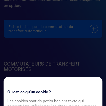
en option.
Fiches techniques du commutateur de
transfert automatique
COMMUTATEURS DE TRANSFERT
MOTORISÉS
Qu'est-ce qu'un cookie ?
Les cookies sont de petits fichiers texte qui