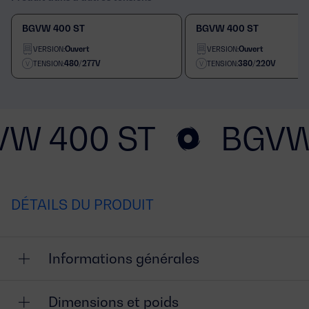
BGVW 400 ST
BGVW 400 ST
Ouvert
Ouvert
VERSION:
VERSION:
480/277V
380/220V
TENSION:
TENSION:
VW 400 ST
BGVW
DÉTAILS DU PRODUIT
Informations générales
Dimensions et poids