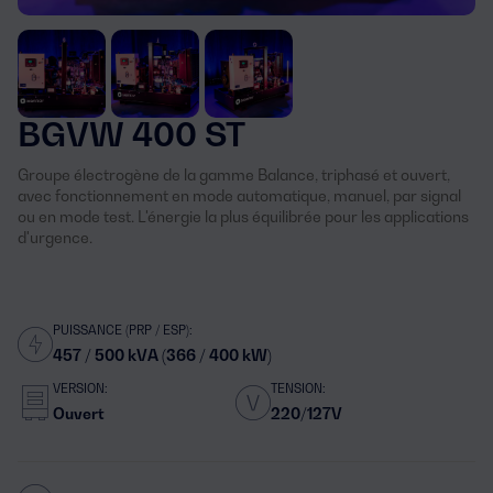
BGVW 400 ST
Groupe électrogène de la gamme Balance, triphasé et ouvert,
avec fonctionnement en mode automatique, manuel, par signal
ou en mode test. L'énergie la plus équilibrée pour les applications
d'urgence.
PUISSANCE (PRP / ESP):
457 / 500 kVA (366 / 400 kW)
VERSION:
TENSION:
Ouvert
220/127V