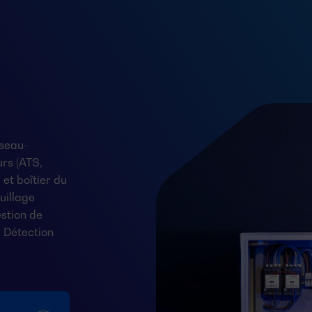
seau-
rs (ATS,
et boîtier du
uillage
stion de
 Détection