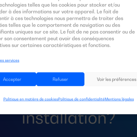
echnologies telles que les cookies pour stocker et/ou
er à des informations sur votre appareil. Le fait de
ntir à ces technologies nous permettra de traiter des
ées telles que le comportement de navigation ou des
ifiants uniques sur ce site. Le fait de ne pas consentir ou de
rer son consentement peut avoir des conséquences
ives sur certaines caractéristiques et fonctions.
les services
 besoin d’un
commu
Accepter
Refuser
Voir les préférences
rt
automatique po
Politique en matière de cookies
Politique de confidentialité
Mentions légales
installation?