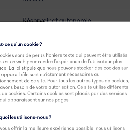
Réservoir et autonomie
Alternateur
t-ce qu'un cookie ?
ookies sont de petits fichiers texte qui peuvent être utilisés
es sites web pour rendre l'expérience de l'utilisateur plus
Interrupteur
ace. La loi stipule que nous pouvons stocker des cookies sur
 appareil s'ils sont strictement nécessaires au
ionnement de ce site. Pour tous les autres types de cookies,
Unité de contrôle
avons besoin de votre autorisation. Ce site utilise différents
 de cookies. Certains cookies sont placés par des services
 qui apparaissent sur nos pages.
Documents téléchargeables
uoi les utilisons-nous ?
vous offrir la meilleure expérience possible, nous utilisons