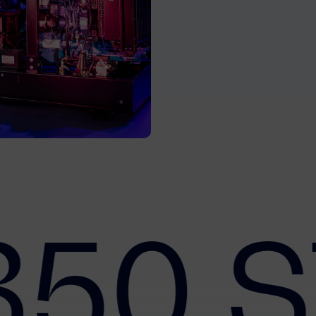
350 S