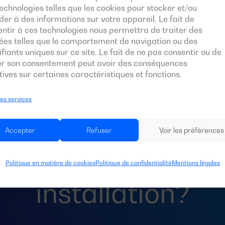
echnologies telles que les cookies pour stocker et/ou
er à des informations sur votre appareil. Le fait de
ntir à ces technologies nous permettra de traiter des
ées telles que le comportement de navigation ou des
ifiants uniques sur ce site. Le fait de ne pas consentir ou de
rer son consentement peut avoir des conséquences
ives sur certaines caractéristiques et fonctions.
les services
 besoin d’un
commu
Accepter
Refuser
Voir les préférences
rt
automatique po
Politique en matière de cookies
Politique de confidentialité
Mentions légales
installation?