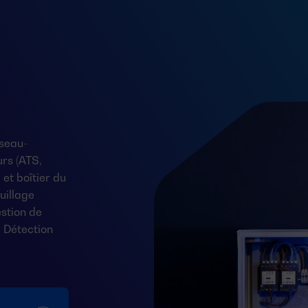
seau-
rs (ATS,
et boîtier du
uillage
stion de
 Détection