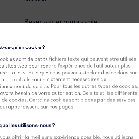
Réservoir et autonomie
Alternateur
t-ce qu'un cookie ?
ookies sont de petits fichiers texte qui peuvent être utilisés
es sites web pour rendre l'expérience de l'utilisateur plus
Interrupteur
ace. La loi stipule que nous pouvons stocker des cookies sur
 appareil s'ils sont strictement nécessaires au
ionnement de ce site. Pour tous les autres types de cookies,
Unité de contrôle
avons besoin de votre autorisation. Ce site utilise différents
 de cookies. Certains cookies sont placés par des services
 qui apparaissent sur nos pages.
Documents téléchargeables
uoi les utilisons-nous ?
vous offrir la meilleure expérience possible, nous utilisons