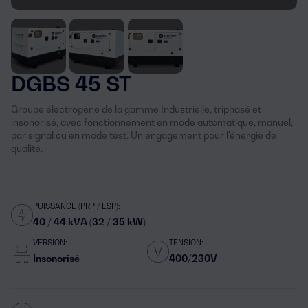
DGBS 45 ST
Groupe électrogène de la gamme Industrielle, triphasé et
insonorisé, avec fonctionnement en mode automatique, manuel,
par signal ou en mode test. Un engagement pour l'énergie de
qualité.
PUISSANCE (PRP / ESP):
40 / 44 kVA (32 / 35 kW)
VERSION:
TENSION:
Insonorisé
400/230V