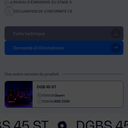
NIVEAU D’ÉMISSIONS: EU STAGE 0
DÉCLARATION DE CONFORMITÉ CE
Fiche technique
Demande d'informations
Une autre version du produit
DGB 45 ST
Ouvert
VERSION:
400/230V
TENSION:
S 45 ST
DGBS 45