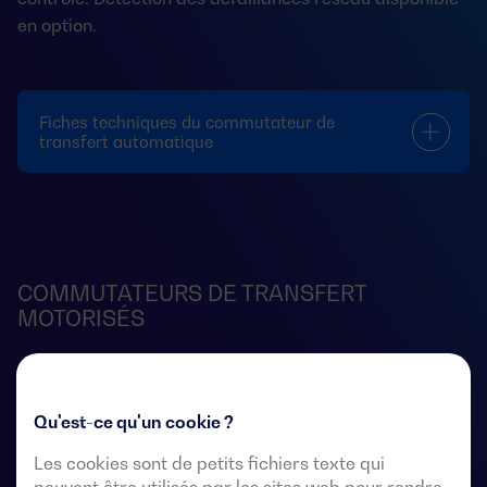
en option.
Fiches techniques du commutateur de
transfert automatique
COMMUTATEURS DE TRANSFERT
MOTORISÉS
Qu'est-ce qu'un cookie ?
Les cookies sont de petits fichiers texte qui