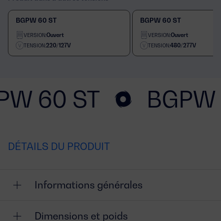
BGPW 60 ST
BGPW 60 ST
Ouvert
Ouvert
VERSION:
VERSION:
220/127V
480/277V
TENSION:
TENSION:
PW 60 ST
BGPW 
DÉTAILS DU PRODUIT
Informations générales
Dimensions et poids