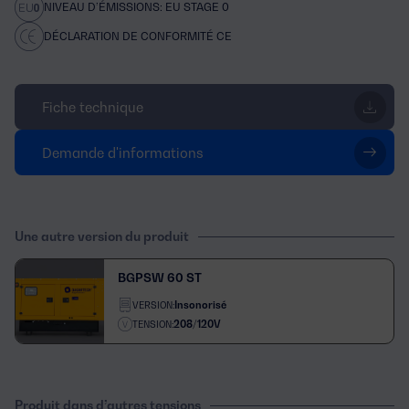
NIVEAU D’ÉMISSIONS: EU STAGE 0
DÉCLARATION DE CONFORMITÉ CE
Fiche technique
Demande d'informations
Une autre version du produit
BGPSW 60 ST
Insonorisé
VERSION:
208/120V
TENSION:
Produit dans d’autres tensions