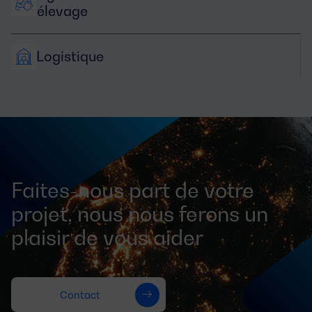
élevage
Logistique
Faites-nous part de votre
projet, nous nous ferons un
plaisir de vous aider
Contact