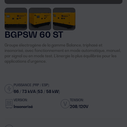
BGPSW 60 ST
Groupe électrogène de la gamme Balance, triphasé et
insonorisé, avec fonctionnement en mode automatique, manuel,
par signal ou en mode test. L'énergie la plus équilibrée pour les
applications d'urgence.
PUISSANCE (PRP / ESP):
66 / 73 kVA (53 / 58 kW)
VERSION:
TENSION:
Insonorisé
208/120V