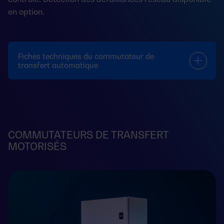
en option.
Fiches techniques du commutateur de
transfert automatique
COMMUTATEURS DE TRANSFERT
MOTORISÉS