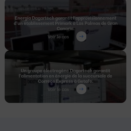
Energía Dagartech garantit l’approvisionnement
d’un établissement Primark à Las Palmas de Gran
Canaria.
Voir le cas
Un groupe électrogène Dagartech garantit
l’alimentation en énergie de la succursale de
Correos Express à Getafe.
Voir le cas