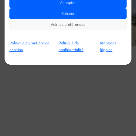
Accepter
Refuser
Voir les préférences
Politique en matière de
Politique de
Mentions
cookies
confidentialité
légales