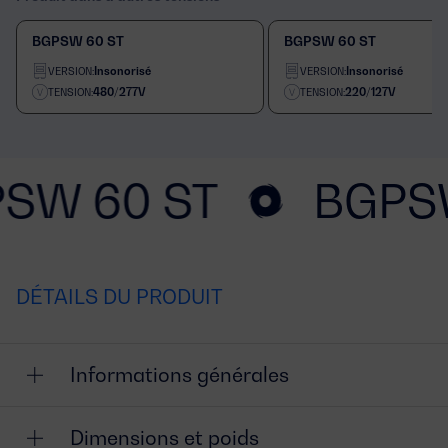
BGPSW 60 ST
BGPSW 60 ST
Insonorisé
Insonorisé
VERSION:
VERSION:
480/277V
220/127V
TENSION:
TENSION:
SW 60 ST
BGPS
DÉTAILS DU PRODUIT
Informations générales
Dimensions et poids