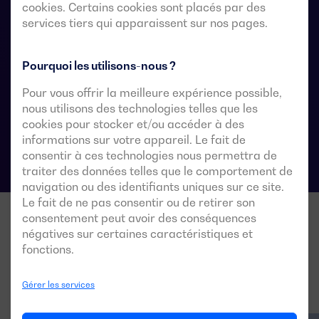
l’alimentation de la charge est acceptable pendant le
cookies. Certains cookies sont placés par des
services tiers qui apparaissent sur nos pages.
transfert.
Pourquoi les utilisons-nous ?
Fiches techniques du commutateur de
Pour vous offrir la meilleure expérience possible,
transfert automatique
nous utilisons des technologies telles que les
cookies pour stocker et/ou accéder à des
informations sur votre appareil. Le fait de
consentir à ces technologies nous permettra de
traiter des données telles que le comportement de
navigation ou des identifiants uniques sur ce site.
Le fait de ne pas consentir ou de retirer son
consentement peut avoir des conséquences
négatives sur certaines caractéristiques et
fonctions.
Gérer les services