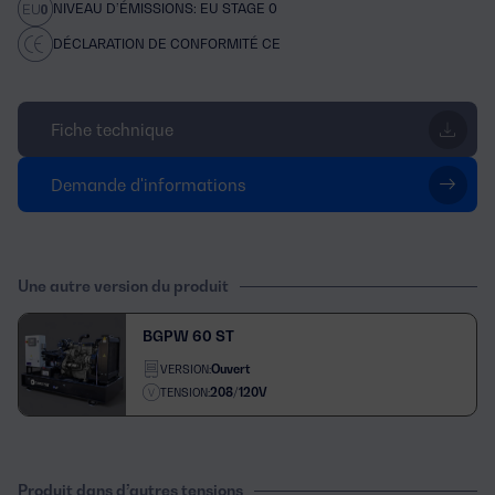
NIVEAU D’ÉMISSIONS: EU STAGE 0
DÉCLARATION DE CONFORMITÉ CE
Fiche technique
Demande d'informations
Une autre version du produit
BGPW 60 ST
Ouvert
VERSION:
208/120V
TENSION:
Produit dans d’autres tensions